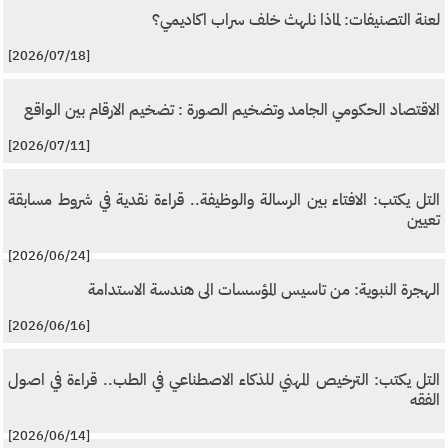
لعنة التصنيفات: لماذا نلهث خلف سراب اكاديمي؟
[2026/07/18]
الاقتصاد الحكومي الجامد وتضخيم الصورة : تضخيم الارقام بين الواقع
[2026/07/11]
التل يكتب: الافتاء بين الرسالة والوظيفة.. قراءة نقدية في شروط مسابقة
تعيين
[2026/06/24]
الهجرة النبوية: من تاسيس المؤسسات الى هندسة الاستدامة
[2026/06/16]
التل يكتب: الترخيص المهني للذكاء الاصطناعي في الطب.. قراءة في اصول
الفقه
[2026/06/14]