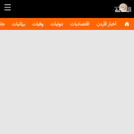
أخبار الأردن
اقتصاديات
دوليات
وفيات
برلمانيات
جا