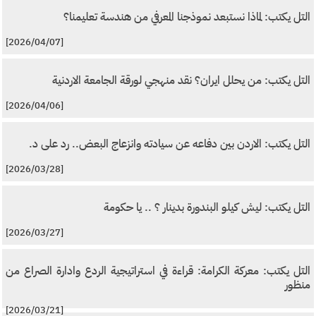
التل يكتب: لماذا نستبعد نموذجنا المعرفي من هندسة تعليمنا؟
[2026/04/07]
التل يكتب: من يحلل ايران؟ نقد منهجي لورقة الجامعة الاردنية
[2026/04/06]
التل يكتب: الاردن بين دفاعه عن سيادته وانزعاج البعض.. رد على د.
[2026/03/28]
التل يكتب: ليش كيلو البندورة بدينار ؟ .. يا حكومة
[2026/03/27]
التل يكتب: معركة الكرامة: قراءة في استراتيجية الردع وادارة الصراع من
منظور
[2026/03/21]