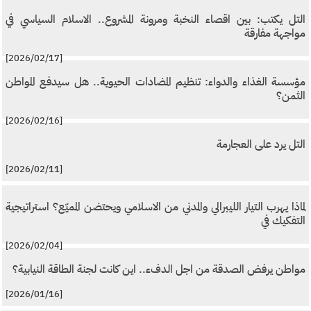
التل يكتب: بين اقصاء النخبة ومرونة المشروع.. الاسلام السياسي في
مواجهة مفارقة
[2026/02/17]
مؤسسة الغذاء والدواء: تنظيم المضادات الحيوية.. هل سيدفع المواطن
الثمن؟
[2026/02/16]
التل يرد على العجارمة
[2026/02/11]
لماذا يهرب التيار الليبرالي والمدني من الاسلامي ويحتضن المميّع؟ استراتيجية
التفكيك في
[2026/02/04]
مواطن يرفض الصدقة من اجل الدفء.. اين كانت لجنة الطاقة النيابية؟
[2026/01/16]