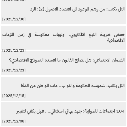
التل يكتب: من وهم الوعود الى اقتصاد الاصول (2): الرد
[2025/12/30]
خفض ضريبة التبغ الالكتروني: اولويات معكوسة في زمن الازمات
الاقتصادية
[2025/12/23]
الضمان الاجتماعي: هل يصلح القانون ما افسده النموذج الاقتصادي؟
[2025/12/21]
التل يكتب: شموسة الحكومة والنواب.. مات المواطن من الدفا
[2025/12/15]
104 اجتماعات للموازنة: جهد برلماني استثنائي.. . فهل يكفي لتغيير
[2025/12/08]