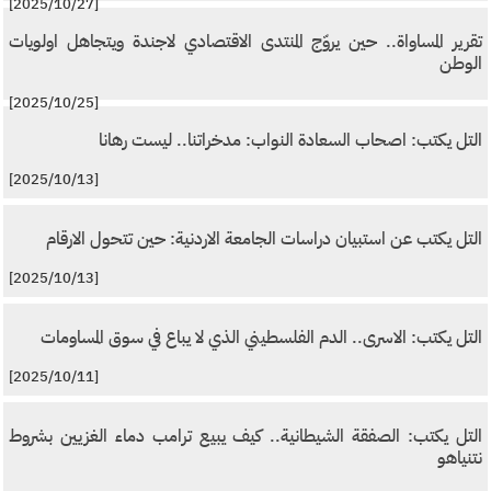
[2025/10/27]
تقرير المساواة.. حين يروّج المنتدى الاقتصادي لاجندة ويتجاهل اولويات
الوطن
[2025/10/25]
التل يكتب: اصحاب السعادة النواب: مدخراتنا.. ليست رهانا
[2025/10/13]
التل يكتب عن استبيان دراسات الجامعة الاردنية: حين تتحول الارقام
[2025/10/13]
التل يكتب: الاسرى.. الدم الفلسطيني الذي لا يباع في سوق المساومات
[2025/10/11]
التل يكتب: الصفقة الشيطانية.. كيف يبيع ترامب دماء الغزيين بشروط
نتنياهو