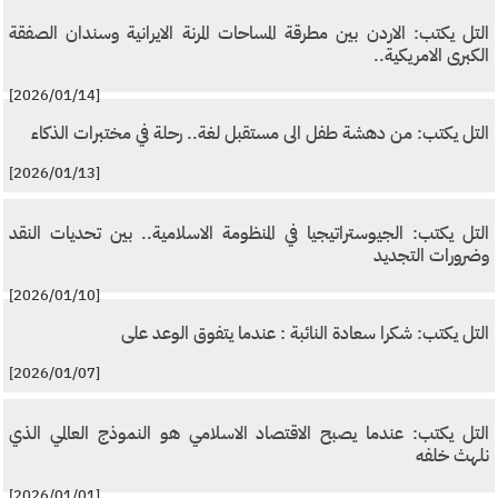
التل يكتب: الاردن بين مطرقة المساحات المرنة الايرانية وسندان الصفقة
الكبرى الامريكية..
[2026/01/14]
التل يكتب: من دهشة طفل الى مستقبل لغة.. رحلة في مختبرات الذكاء
[2026/01/13]
التل يكتب: الجيوستراتيجيا في المنظومة الاسلامية.. بين تحديات النقد
وضرورات التجديد
[2026/01/10]
التل يكتب: شكرا سعادة النائبة : عندما يتفوق الوعد على
[2026/01/07]
التل يكتب: عندما يصبح الاقتصاد الاسلامي هو النموذج العالمي الذي
نلهث خلفه
[2026/01/01]