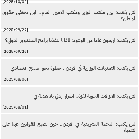
[2025/10/02]
التل يكتب: بين مكتب الوزير ومكتب الامين العام.. اين تختفي حقوق
المواطن؟
[2025/09/29]
التل يكتب: اربعون عاما من الوعود: لماذا لم تنقذنا برامج الصندوق الدولي؟
[2025/09/26]
التل يكتب: التعديلات الوزارية في الاردن.. خطوة نحو اصلاح اقتصادي
[2025/08/06]
التل يكتب: الانزالات الجوية لغزة.. اصرار اردني بلا هدنة في
[2025/08/01]
التل يكتب: التخمة التشريعية في الاردن.. حين تصبح القوانين عبئا على
التنمية