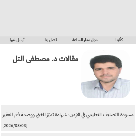
كتَّابنا
حول مدار الساعة
اتصل بنا
أرسل خبرا
مقالات
د. مصطفى التل
مسودة التصنيف التعليمي في الاردن: شهادة تميّز للغني ووصمة فقر للفقير
[2026/08/03]