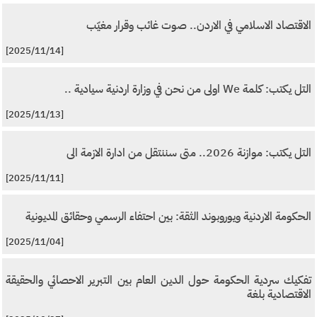
الاقتصاد الاسلامي في الاردن.. صوت غائب وقرار مغيّب
[2025/11/14]
التل يكتب: كلمة We اولى من نحن في وزارة اردنية سيادية ..
[2025/11/13]
التل يكتب: موازنة 2026.. متى سننتقل من ادارة الازمة الى
[2025/11/11]
الحكومة الاردنية ويوروبوند الثقة: بين احتفاء الرسمي وحقائق المديونية
[2025/11/04]
تفكيك سردية الحكومة حول الدين العام بين التبرير الاحصائي والحقيقة
الاقتصادية بلغة