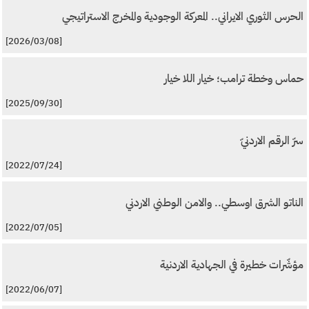
الحرس الثوري الايراني.. المعركة الوجودية والمخرج الاستراتيجي
[2026/03/08]
حماس وخطة ترامب؛ خيار اللا خيار
[2025/09/30]
سرّ الرقم الاردنيّ
[2022/07/24]
الناتو الشرق اوسطي.. والامن الوطني الاردني
[2022/07/05]
مؤشّرات خطيرة في الجهادية الاردنية
[2022/06/07]