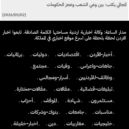
المجالي يكتب: بين وعي الشعب وعجز الحكومات
[2026/05/02]
مدار الساعة: وكالة اخبارية اردنية مساحتها الكلمة الصادقة. تابعوا اخبار
الاردن لحظة بلحظة على اسرع موقع اخباري في المملكة.
ـ أخبار-الأردن ـ
ـ اقتصاديات ـ
ـ دوليات ـ
ـ برلمانيات ـ
ـ جاهات-واعراس ـ
ـ وفيات ـ
ـ مجتمع ـ
ـ وظائف-للأردنيين ـ
ـ أسرار-ومجالس ـ
ـ تبليغات-قضائية ـ
ـ مقالات ـ
ـ مقالات-مختارة ـ
ـ مستثمرون ـ
ـ شهادة ـ
ـ الموقف ـ
ـ أحزاب ـ
ـ مناسبات ـ
ـ جامعات ـ
ـ بنوك-وشركات ـ
ـ خليجيات ـ
ـ مغاربيات ـ
ـ دين ـ
ـ اخبار-خفيفة ـ