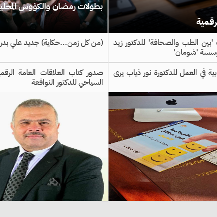
بطولات رمضان والكؤوس المحلي
رقمية
 'بين الطب والصحافة' للدكتور زيد
(من كل زمن...حكاية) جديد علي بدرا
ؤسسة 'شومان'
بية في العمل للدكتورة نور ذياب يرى
صدور كتاب العلاقات العامة الرقمية
السياحي للدكتور النوافعة