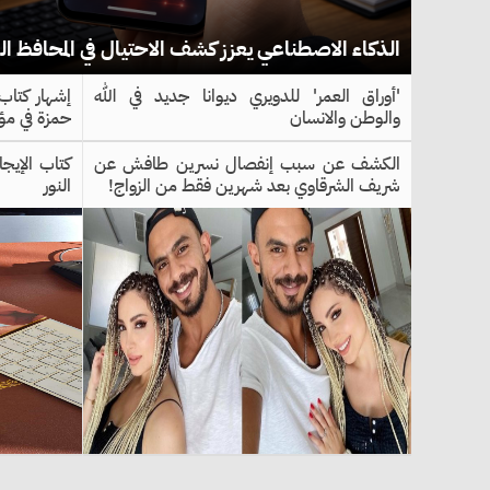
الذكاء الاصطناعي يعزز كشف الاحتيال في المحافظ ال
'أوراق العمر' للدويري ديوانا جديد في الله
إشهار كتاب
والوطن والانسان
حمزة في م
الكشف عن سبب إنفصال نسرين طافش عن
كتاب الإيجا
شريف الشرقاوي بعد شهرين فقط من الزواج!
النور