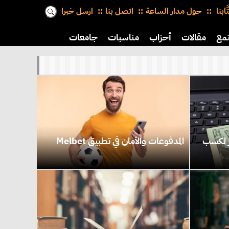
َّابنا
حول مدار الساعة
اتصل بنا
ارسل خبرا
مع
مقالات
أحزاب
مناسبات
جامعات
ر لكسب
المدفوعات والأمان في تطبيق Melbet