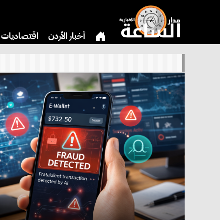
أخبار الأردن
اقتصاديات
بنوك وشركات
دين
ثق