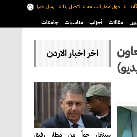
َّابنا
حول مدار الساعة
اتصل بنا
ارسل خبرا
يين
مقالات
أحزاب
مناسبات
جامعات
عاون
اخر اخبار الاردن
ديو)
سينقل جواً من مطار رفيق