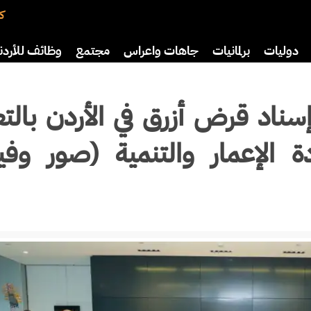
كت
دوليات
برلمانيات
جاهات واعراس
مجتمع
وظائف للأردن
اضة
ثقافة
سياحة
صحة وأسرة
ناد قرض أزرق في الأردن بالت
ة الإعمار والتنمية (صور وفي