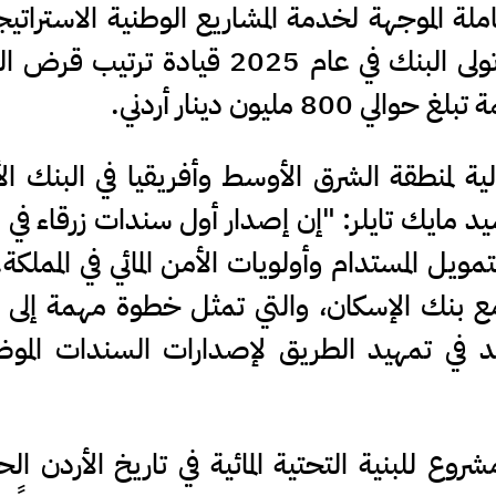
املة الموجهة لخدمة المشاريع الوطنية الاستراتيجي
سيما مشروع الناقل الوطني، الذي تولى البنك في عام 2025 قيادة 
مليون دينار أردني.
ية لمنطقة الشرق الأوسط وأفريقيا في البنك الأ
لإعمار والتنمية (EBRD)، السيد مايك تايلر: "إن إصدار أول سندات زرقاء ف
ويل المستدام وأولويات الأمن المائي في المملكة
 مع بنك الإسكان، والتي تمثل خطوة مهمة إلى ا
عد في تمهيد الطريق لإصدارات السندات المو
وع للبنية التحتية المائية في تاريخ الأردن ال