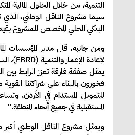
التنمية، من خلال الحلول المالية المتك
البنكي المحلي المخصص للمشروع بقيمة تبلغ حوالي 800 
ومن جانبه، قال مدير المؤسسات المال
لإعادة ا
يمثل صفقة فارقة تعزز الرابط بين التم
فخورون بالبناء على شراكتنا القوية
للتمويل المستدام في الأردن، وتسا
المستقبلية في جميع أنحاء المنطقة."
ويمثل مشروع الناقل الوطني أكبر مشر