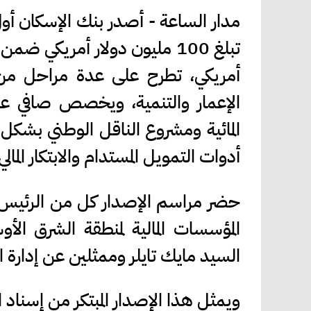
أمريكي، تطرح على عدة مراحل من خ
الإعمار والتنمية، ويخصص صافي عائد
المائية ومشروع الناقل الوطني بشكل
أدوات التمويل المستدام والابتكار المالي
حضر مراسم الإصدار كل من الرئيس 
المؤسسات المالية لمنطقة الشرق الأوس
السيد مايك تايلر وممثلين عن إدارة ا
ويمثل هذا الإصدار المبتكر من إسناد