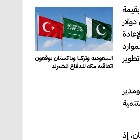
Blue Bo) في المملكة، بقيمة
ذي تبلغ قيمته الاجمالية 200 مليون دولار
عادة
موارد
تطوير
السعودية وتركيا وباكستان يوقعون
اتفاقية مكة للدفاع المشترك
ومدير
تنمية
ن، إذ