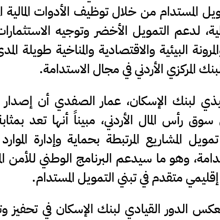
 المستدام من خلال توظيف الأدوات المالية الم
لمية، لدعم التمويل الأخضر وتوجيه الاستثمارا
والمرونة البيئية والاقتصادية والمناخية طويلة المد
نك المركزي الأردني في مجال الاستدامة.
فيذي لبنك الإسكان، عمار الصفدي أن إصدار 
ق رأس المال الأردني، مبيناً أنها تعد بمثابة
ل المشاريع المرتبطة بحماية وإدارة الموارد ال
ستدامة، وهو ما سيدعم البرنامج الوطني للأمن الما
 إقليمي متقدم في تبني التمويل المستدام.
 الدور القيادي لبنك الإسكان في تحفيز وت