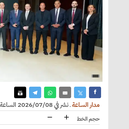
مدار الساعة
ـ
نشر في 2026/07/08 الساعة 11:38
حجم الخط