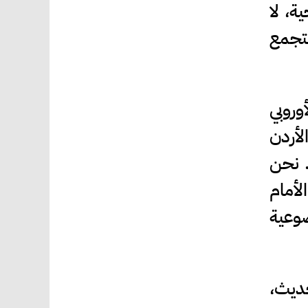
ة، لا
ترتيب قرض التجمع
وروبي
ي الأردن
. نحن
لأمام
ضوعية
حديث،