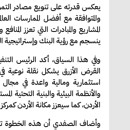
يعكس قدرته على تنويع مصادر التمويل
والمتوافقة مع أفضل الممارسات العا
المشاريع والمبادرات التي تعزز المنافع 
ينسجم مع رؤية البنك وإستراتيجية الب
وفي هذا السياق، أكد الرئيس التن
القرض الأزرق يشكل نقلة نوعية في سو
استثمارية ومالية واعدة في مجال تموي
والأنظمة البيئية والبنية التحتية الم
الأردن، كما سيعزز مكانة الأردن كمركز
وأضاف الصفدي أن هذه الخطوة تعكس