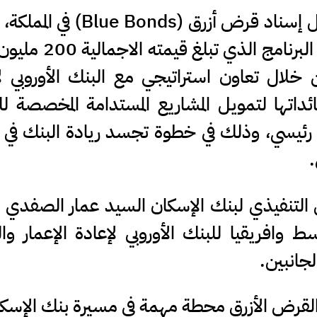
مدار الساعة - أصدر بنك الإسكان أول إسناد قرض أزرق (nds
تبلغ 100 مليون دولار أمريكي ضمن البرنامج ال
لال تعاون استراتيجي مع البنك الأوروبي لإ
اتها لتمويل المشاريع المستدامة المخصصة لل
 رئيسي، وذلك في خطوة تجسد ريادة البنك في 
.
التنفيذي لبنك الإسكان السيد عمار الصفدي 
ط وافريقيا للبنك الأوروبي لإعادة الإعمار وال
لجانبين.
 القرض الأزرق محطة مهمة في مسيرة بنك الإسكا