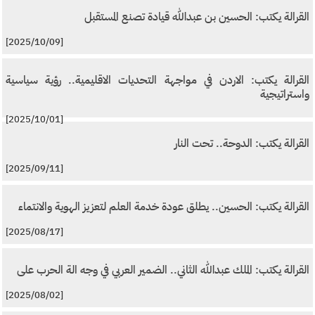
القرالة يكتب: الحسين بن عبدالله قيادة تصنع المستقبل
[2025/10/09]
القرالة يكتب: الاردن في مواجهة التحديات الاقليمية.. رؤية سياسية
واستراتيجية
[2025/10/01]
القرالة يكتب: الدوحة.. تحت النار
[2025/09/11]
القرالة يكتب: الحسين.. يطلق عودة خدمة العلم لتعزيز الهوية والانتماء
[2025/08/17]
القرالة يكتب: الملك عبدالله الثاني.. الضمير العربي في وجه الة الحرب على
[2025/08/02]