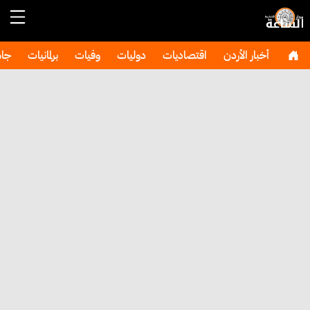
أخبار الأردن
اقتصاديات
دوليات
وفيات
برلمانيات
جا