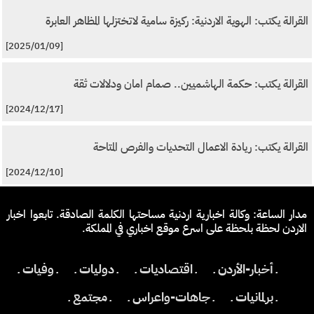
القرالة يكتب: الهوية الاردنية: ركيزة سامية لاتختزلها المظاهر العابرة
[2025/01/09]
القرالة يكتب: حكمة الهاشميين.. صمام امان ودلالات ثقة
[2024/12/17]
القرالة يكتب: ريادة الاعمال التحديات والفرص المتاحة
[2024/12/10]
مدار الساعة: وكالة اخبارية اردنية مساحتها الكلمة الصادقة. تابعوا اخبار
الاردن لحظة بلحظة على اسرع موقع اخباري في المملكة.
ـ أخبار-الأردن ـ
ـ اقتصاديات ـ
ـ دوليات ـ
ـ وفيات ـ
ـ برلمانيات ـ
ـ جاهات-واعراس ـ
ـ مجتمع ـ