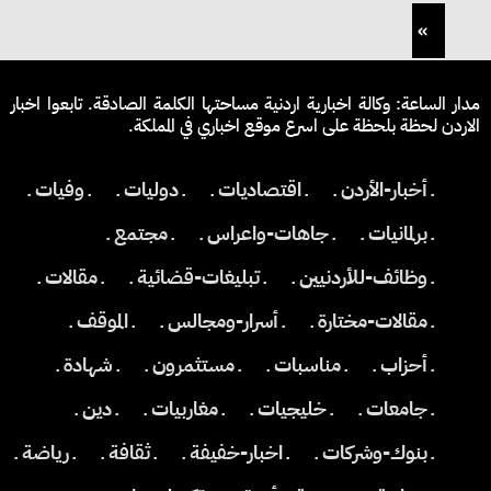
»
مدار الساعة: وكالة اخبارية اردنية مساحتها الكلمة الصادقة. تابعوا اخبار
الاردن لحظة بلحظة على اسرع موقع اخباري في المملكة.
ـ أخبار-الأردن ـ
ـ اقتصاديات ـ
ـ دوليات ـ
ـ وفيات ـ
ـ برلمانيات ـ
ـ جاهات-واعراس ـ
ـ مجتمع ـ
ـ وظائف-للأردنيين ـ
ـ تبليغات-قضائية ـ
ـ مقالات ـ
ـ مقالات-مختارة ـ
ـ أسرار-ومجالس ـ
ـ الموقف ـ
ـ أحزاب ـ
ـ مناسبات ـ
ـ مستثمرون ـ
ـ شهادة ـ
ـ جامعات ـ
ـ خليجيات ـ
ـ مغاربيات ـ
ـ دين ـ
ـ بنوك-وشركات ـ
ـ اخبار-خفيفة ـ
ـ ثقافة ـ
ـ رياضة ـ