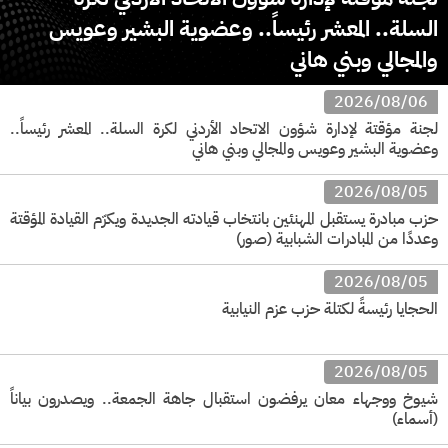
السلة.. المعشر رئيساً.. وعضوية البشير وعويس
والمجالي وبني هاني
2026/08/06
لجنة مؤقتة لإدارة شؤون الاتحاد الأردني لكرة السلة.. المعشر رئيساً..
وعضوية البشير وعويس والمجالي وبني هاني
2026/08/05
حزب مبادرة يستقبل المهنئين بانتخاب قيادته الجديدة ويكرّم القيادة المؤقتة
وعددًا من المبادرات الشبابية (صور)
2026/08/05
الحجايا رئيسةً لكتلة حزب عزم النيابية
2026/08/05
شيوخ ووجهاء معان يرفضون استقبال جاهة الجمعة.. ويصدرون بياناً
(أسماء)