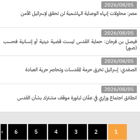
2026/08/05
مصر: محاولات إنهاء الوصاية الهاشمية لن تحقق لإسرائيل الأمن
2026/08/05
فيصل بن فرحان: حماية القدس ليست قضية دينية أو إنسانية فحسب
(صور)
2026/08/05
الصفدي: إسرائيل تخرق حرمة المقدسات وتحاصر حرية العبادة
2026/08/05
انطلاق اجتماع وزاري في عمَّان لبلورة موقف مشترك بشأن القدس
›
6
5
4
3
2
1