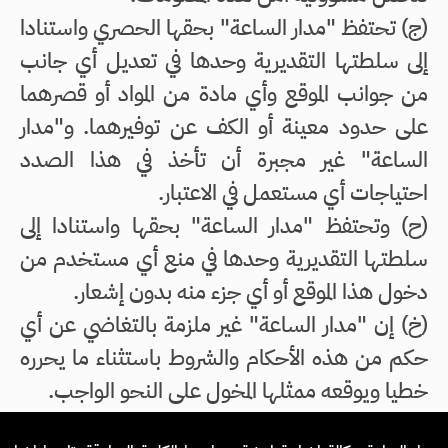
(ج‌) تحتفظ "مدار الساعة" بحقها الحصري واستنادا
إلى سلطتها التقديرية وحدها في تعديل أي جانب
من جوانب الموقع وأي مادة من المواد أو قصرهما
على حدود معينة أو الكف عن توفيرهما. و"مدار
الساعة" غير مجبرة أن تأخذ في هذا الصدد
احتياجات أي مستعمل في الاعتبار.
(ح‌) وتحتفظ "مدار الساعة" بحقها واستنادا إلى
سلطتها التقديرية وحدها في منع أي مستخدم من
دخول هذا الموقع أو أي جزء منه بدون إشعار.
(خ‌) إن "مدار الساعة" غير ملزمة بالتغاضي عن أي
حكم من هذه الأحكام والشروط باستثناء ما يحرره
خطيا ويوقعه ممثلها المخول على النحو الواجب.