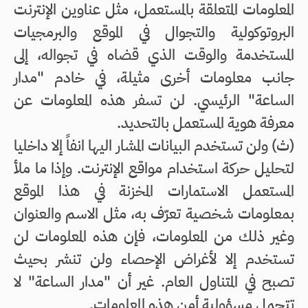
المعلومات المتعلقة بالمستعمل، مثل عناوين الإنترنت
البروتوكولية والتجوال في الموقع والبرمجيات
المستخدمة والوقت الذي قضاه في تجواله، إلى
جانب معلومات أخرى مثيلة، في خادم "مدار
الساعة" الرئيسي. لن تسفر هذه المعلومات عن
معرفة هوية المستعمل بالتحديد.
(ث‌) ولن تستخدم البيانات المشار اليها انفاً إلا داخليا
لتحليل حركة استخدام مواقع الإنترنت. وإذا ما ملأ
المستعمل الاستمارات المخزنة في هذا الموقع
بمعلومات شخصية تعرّف به، مثل الاسم والعنوان
وغير ذلك من المعلومات، فإن هذه المعلومات لن
تستخدم إلا لأغراض الإحصاء ولن تنشر بحيث
تصبح في المتناول العام. غير أن "مدار الساعة" لا
تتحمل مسؤولية أمن هذه المعلومات.