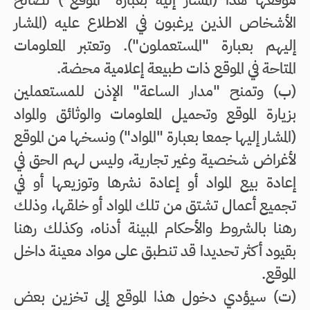
الأشخاص الذين يرغبون في الاطلاع عليه (المشار
إليهم بعبارة "المستعملون"). وتعتبر المعلومات
المتاحة في الموقع ذات طبيعة إعلامية محضة.
(ب‌) وتمنح "مدار الساعة" الإذن للمستعملين
بزيارة الموقع وتحميل المعلومات والوثائق والمواد
(المشار إليها جمعا بعبارة "المواد") ونسخها من الموقع
لأغراض شخصية وغير تجارية، وليس لهم الحق في
إعادة بيع المواد أو إعادة نشرها وتوزيعها أو في
تجميع أعمال تشتق من تلك المواد أو خلقها، وذلك
رهنا بالشروط والأحكام المبينة أدناه، وكذلك رهنا
بقيود أكثر تحديدا قد تنطبق على مواد معينة داخل
الموقع.
(ت‌) سيؤدي دخول هذا الموقع إلى تخزين بعض