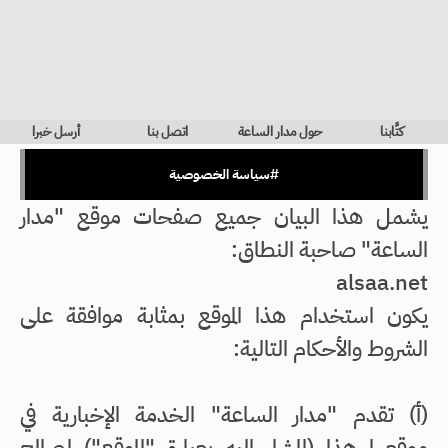
كتَّابنا
حول مدار الساعة
اتصل بنا
أرسل خبرا
#سياسة الخصوصية
يشمل هذا البيان جميع صفحات موقع "مدار
الساعة" صاحبة النطاق:
alsaa.net
يكون استخدام هذا الموقع بمثابة موافقة على
الشروط والأحكام التالية:
(أ‌) تقدم "مدار الساعة" الخدمة الإخبارية في
موقعها هذا (المشار إليه بعبارة "الموقع") لصالح