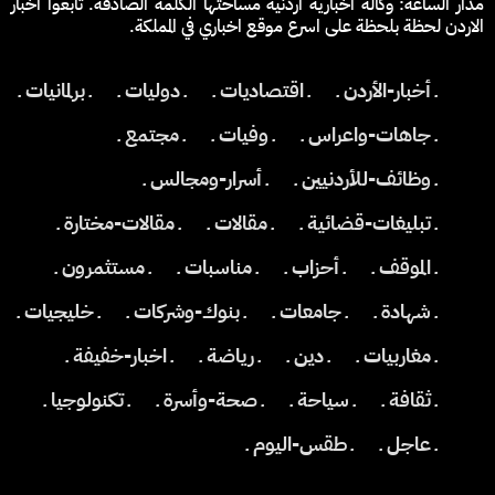
مدار الساعة: وكالة اخبارية اردنية مساحتها الكلمة الصادقة. تابعوا اخبار
الاردن لحظة بلحظة على اسرع موقع اخباري في المملكة.
ـ أخبار-الأردن ـ
ـ اقتصاديات ـ
ـ دوليات ـ
ـ برلمانيات ـ
ـ جاهات-واعراس ـ
ـ وفيات ـ
ـ مجتمع ـ
ـ وظائف-للأردنيين ـ
ـ أسرار-ومجالس ـ
ـ تبليغات-قضائية ـ
ـ مقالات ـ
ـ مقالات-مختارة ـ
ـ الموقف ـ
ـ أحزاب ـ
ـ مناسبات ـ
ـ مستثمرون ـ
ـ شهادة ـ
ـ جامعات ـ
ـ بنوك-وشركات ـ
ـ خليجيات ـ
ـ مغاربيات ـ
ـ دين ـ
ـ رياضة ـ
ـ اخبار-خفيفة ـ
ـ ثقافة ـ
ـ سياحة ـ
ـ صحة-وأسرة ـ
ـ تكنولوجيا ـ
ـ عاجل ـ
ـ طقس-اليوم ـ