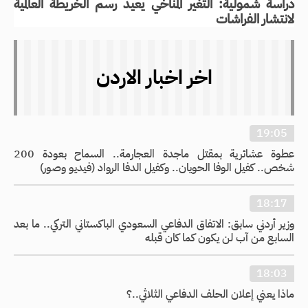
دراسة شمولية: التغير المناخي يعيد رسم الخريطة العالمية
لانتشار الفراشات
اخر اخبار الاردن
19:05
عطوة عشائرية بمقتل ماجدة العجارمة.. السماح بعودة 200
شخص.. كفيل الوفا الحويان.. وكفيل الدفا الرواد (فيديو وصور)
18:17
وزير أردني سابق: الاتفاق الدفاعي السعودي الباكستاني التركي.. ما بعد
السابع من آب لن يكون كما كان قبله
18:03
ماذا يعني إعلان الحلف الدفاعي الثلاثي..؟