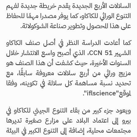
السلالات الأربع الجديدة يقدم خريطة جديدة لفهم
التنوع الوراثي للكاكاو، كما يوفر مصدرا مهمًا للحفاظ
على هذا المحصول وتطوير صناعة الشوكولاتة.
كما أعادت الدراسة النظر في أصل صنف الكاكاو
الشهير CCN 51، الذي أصبح واسع الانتشار خلال
السنوات الأخيرة، حيث كشفت أن هذا الصنف هو
مزيج وراثي من أربع سلالات معروفة سابقًا، مع
تحديد نسبة مساهمة كل سلالة في تكوينه، وفقا
لموقع"iflscience".
ويعود جزء كبير من بقاء التنوع الجيني للكاكاو في
بيرو إلى اعتماد البلاد على مزارع صغيرة تديرها
مجتمعات محلية، إضافة إلى التنوع الكبير في البيئة