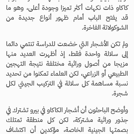
كاكاو ذات نكهات أكثر تميزا وجودة أعلى، وهو ما
قد يفتح الباب أمام ظهور أنواع جديدة من
الشوكولاتة الفاخرة.
ولم تكن الأشجار التي خضعت للدراسة تنتمي دائما
إلى سلالة واحدة فقط، إذ أظهرت العديد منها
مزيجا من أصول وراثية مختلفة نتيجة التهجين
الطبيعي أو الزراعي، لكن العلماء تمكنوا من تحديد
نسبة مساهمة كل سلالة في التركيب الجيني لكل
شجرة.
وأوضح الباحثون أن أشجار الكاكاو في بيرو تشترك في
جذور وراثية مشتركة، لكن كل منطقة تمتلك
بصمتها الجينية الخاصة، مؤكدين أن اكتشاف