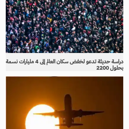
دراسة حديثة تدعو لخفض سكان العالم إلى 4 مليارات نسمة
بحلول 2200