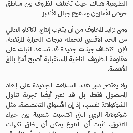
الطبيعية هناك، حيث تختلف الظروف بين مناطق
حوض الأمازون وسفوح جبال الأنديز.
ومع تزايد المخاوف من أن يقترب إنتاج الكاكاو العالمي
من الحد الأقصى لتحمله درجات الحرارة المرتفعة،
فإن اكتشاف جينات جديدة قد تساعد النبات على
مقاومة الظروف المناخية المستقبلية أصبح أمرًا بالغ
الأهمية.
ولا يقتصر دور هذه السلالات الجديدة على إنقاذ
المحصول فقط، بل قد تغير أيضًا تجربة تناول
الشوكولاتة نفسها، إذ إن الأسواق المتخصصة، مثل
شوكولاتة الروبي التي اكتسبت شعبية بين خبراء
التذوق، تثبت أن التنوع يمكن أن يخلق نكهات