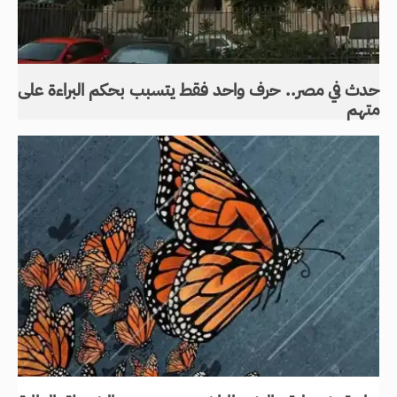
حدث في مصر.. حرف واحد فقط يتسبب بحكم البراءة على
متهم