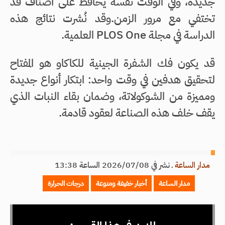
جديدة، وفي الوقت نفسه يحافظ على أصناف قد
تختفي مع مرور الزمن.وقد نُشرت نتائج هذه
الدراسة في مجلة PLOS One العلمية.
قد يكون فك الشفرة الجينية للكاكاو هو المفتاح
لتحقيق هدفين في وقت واحد: ابتكار أنواع جديدة
ومميزة من الشوكولاتة، وضمان بقاء النبات الذي
يقف خلف هذه الصناعة لعقود قادمة.
مدار الساعة
ـ
نشر في 2026/07/08 الساعة 13:38
مدار الساعة
أخبار خفيفة ومنوعة
درجات الحرارة