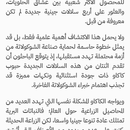
للمحصول الأكثر شعبية بين عشاق الحلويات،
والعثور على أربع سلالات جينية جديدة لم تكن
معروفة من قبل.
ولا يحمل هذا الاكتشاف أهمية علمية فقط، بل قد
يمثل خطوة حاسمة لحماية صناعة الشوكولاتة من
أزمة محتملة تهدد مستقبلها، إذ يتوقع الباحثون أن
تقدم اثنتان من هذه السلالات الجديدة حبوب
كاكاو ذات جودة استثنائية ونكهات مميزة قد
تجذب اهتمام خبراء الشوكولاتة الفاخرة.
ويواجه الكاكاو المشكلة نفسها التي تهدد العديد من
المحاصيل الزراعية حول العالم؛ فالنباتات البرية
تمتلك عادة تنوعا جينيا واسعا، لكن الزراعة الحديثة
ركزت على عدد محدود من الأصناف التي أثبتت