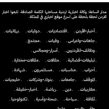
مدار الساعة: وكالة اخبارية اردنية مساحتها الكلمة الصادقة. تابعوا اخبار
الاردن لحظة بلحظة على اسرع موقع اخباري في المملكة.
ـ أخبار-الأردن ـ
ـ اقتصاديات ـ
ـ دوليات ـ
ـ برلمانيات ـ
ـ جاهات-واعراس ـ
ـ وفيات ـ
ـ مجتمع ـ
ـ وظائف-للأردنيين ـ
ـ أسرار-ومجالس ـ
ـ تبليغات-قضائية ـ
ـ مقالات ـ
ـ مقالات-مختارة ـ
ـ أحزاب ـ
ـ مناسبات ـ
ـ مستثمرون ـ
ـ شهادة ـ
ـ الموقف ـ
ـ جامعات ـ
ـ بنوك-وشركات ـ
ـ خليجيات ـ
ـ مغاربيات ـ
ـ دين ـ
ـ رياضة ـ
ـ اخبار-خفيفة ـ
ـ ثقافة ـ
ـ سياحة ـ
ـ صحة-وأسرة ـ
ـ تكنولوجيا ـ
ـ طقس-اليوم ـ
ـ عاجل ـ