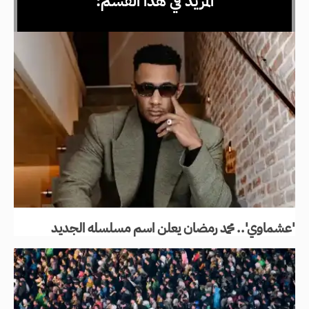
المزيد في هذا القسم:
'عشماوي'.. محمد رمضان يعلن اسم مسلسله الجديد