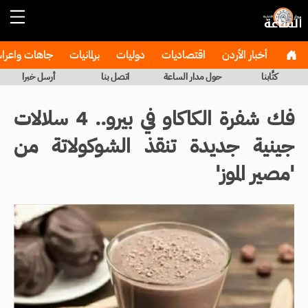
أخبار الأردن
اقتصاديات
دوليات
برلمانيات
جاهات واعر
كتَّابنا
حول مدار الساعة
اتصل بنا
أرسل خبرا
فك شفرة الكاكاو في بيرو.. 4 سلالات
جينية جديدة تنقذ الشوكولاتة من
'مصير الموز'