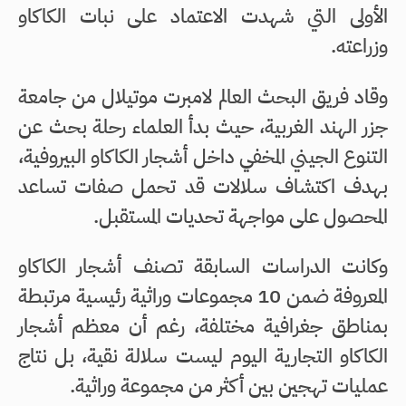
الأولى التي شهدت الاعتماد على نبات الكاكاو
وزراعته.
وقاد فريق البحث العالم لامبرت موتيلال من جامعة
جزر الهند الغربية، حيث بدأ العلماء رحلة بحث عن
التنوع الجيني المخفي داخل أشجار الكاكاو البيروفية،
بهدف اكتشاف سلالات قد تحمل صفات تساعد
المحصول على مواجهة تحديات المستقبل.
وكانت الدراسات السابقة تصنف أشجار الكاكاو
المعروفة ضمن 10 مجموعات وراثية رئيسية مرتبطة
بمناطق جغرافية مختلفة، رغم أن معظم أشجار
الكاكاو التجارية اليوم ليست سلالة نقية، بل نتاج
عمليات تهجين بين أكثر من مجموعة وراثية.