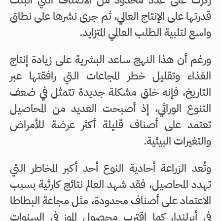
قدرتها على الإنتاج العالي، ثم جرى نشرها على نطاق
واسع لتلبية الطلب العالمي المتزايد.
ورغم أن هذا النهج ساعد البشرية على زيادة إنتاج
الغذاء وتقليل خطر المجاعات التي رافقتها عبر
التاريخ، فإنه خلق مشكلة جديدة تتمثل في ضعف
التنوع الوراثي، إذ أصبحت العديد من المحاصيل
تعتمد على أصناف قليلة أكثر عرضة للأمراض
والتغيرات البيئية.
وتُعد الزراعة أحادية النوع أحد أكبر المخاطر التي
تهدد المحاصيل، فقد شهد العالم نتائج كارثية بسبب
الاعتماد على أصناف محدودة، مثل مجاعة البطاطا
في أيرلندا، كما اقترب محصول الموز في السنوات