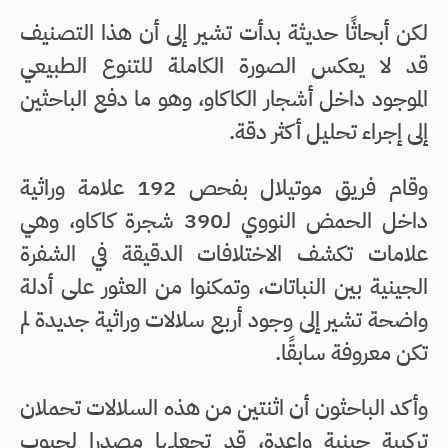
لكن أبحاثًا حديثة بدأت تشير إلى أن هذا التصنيف
قد لا يعكس الصورة الكاملة للتنوع الطبيعي
الموجود داخل أشجار الكاكاو، وهو ما دفع الباحثين
إلى إجراء تحليل أكثر دقة.
وقام فريق موتيلال بفحص 192 علامة وراثية
داخل الحمض النووي لـ390 شجرة كاكاو، وهي
علامات تكشف الاختلافات الدقيقة في الشفرة
الجينية بين النباتات، وتمكنوا من العثور على أدلة
واضحة تشير إلى وجود أربع سلالات وراثية جديدة لم
تكن معروفة سابقًا.
وأكد الباحثون أن اثنتين من هذه السلالات تحملان
تركيبة جينية واعدة، قد تجعلها مصدرا لحبوب