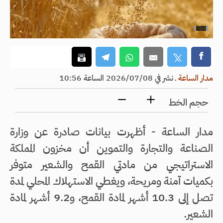
مدار الساعة
ـ
نشر في 2026/07/08 الساعة 10:56
حجم الخط
مدار الساعة - أظهرت بيانات صادرة عن وزارة
الصناعة والتجارة والتموين أن مخزون المملكة
الاستراتيجي من مادتي القمح والشعير متوفر
بكميات آمنة ومريحة، ويغطي الاستهلاك المحلي لمدة
تصل إلى 10.3 أشهر لمادة القمح، و9.2 أشهر لمادة
الشعير.