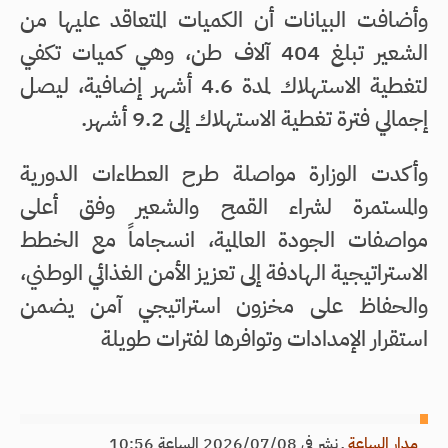
وأضافت البيانات أن الكميات المتعاقد عليها من
الشعير تبلغ 404 آلاف طن، وهي كميات تكفي
لتغطية الاستهلاك لمدة 4.6 أشهر إضافية، ليصل
إجمالي فترة تغطية الاستهلاك إلى 9.2 أشهر.
وأكدت الوزارة مواصلة طرح العطاءات الدورية
والمستمرة لشراء القمح والشعير وفق أعلى
مواصفات الجودة العالمية، انسجاماً مع الخطط
الاستراتيجية الهادفة إلى تعزيز الأمن الغذائي الوطني،
والحفاظ على مخزون استراتيجي آمن يضمن
استقرار الإمدادات وتوافرها لفترات طويلة
مدار الساعة
ـ
نشر في 2026/07/08 الساعة 10:56