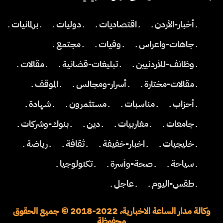
ـ أخبار-الأردن ـ
ـ اقتصاديات ـ
ـ دوليات ـ
ـ برلمانيات ـ
ـ جاهات-واعراس ـ
ـ وفيات ـ
ـ مجتمع ـ
ـ وظائف-للأردنيين ـ
ـ تبليغات-قضائية ـ
ـ مقالات ـ
ـ مقالات-مختارة ـ
ـ أسرار-ومجالس ـ
ـ الموقف ـ
ـ أحزاب ـ
ـ مناسبات ـ
ـ مستثمرون ـ
ـ شهادة ـ
ـ جامعات ـ
ـ مغاربيات ـ
ـ دين ـ
ـ بنوك-وشركات ـ
ـ خليجيات ـ
ـ اخبار-خفيفة ـ
ـ ثقافة ـ
ـ رياضة ـ
ـ سياحة ـ
ـ صحة-وأسرة ـ
ـ تكنولوجيا ـ
ـ طقس-اليوم ـ
ـ عاجل ـ
وكالة مدار الساعة الاخبارية، 2022-2018 © جميع الحقوق
محفوظة