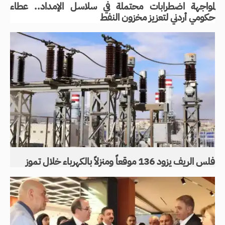
لمواجهة اضطرابات محتملة في سلاسل الإمداد.. عطاء
حكومي أردني لتعزيز مخزون النفط
فلس الريف يزود 136 موقعاً ومنزلاً بالكهرباء خلال تموز