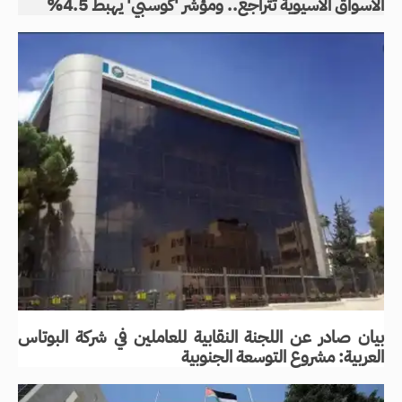
الأسواق الآسيوية تتراجع.. ومؤشر 'كوسبي' يهبط 4.5%
بيان صادر عن اللجنة النقابية للعاملين في شركة البوتاس
العربية: مشروع التوسعة الجنوبية