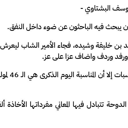
 يوسف البشتاوي -
ان يبحث فيه الباحثون عن ضوء داخل النفق.
مد بن خليفة وشيده، فجاء الأمير الشاب ليعرش
ورفد وردف واضاف عزا على عز.
وإن كان هذا الحديث يصدح بلا مناسب
وحة تتبادل فيها المعاني مفرداتها الأخاذة أل