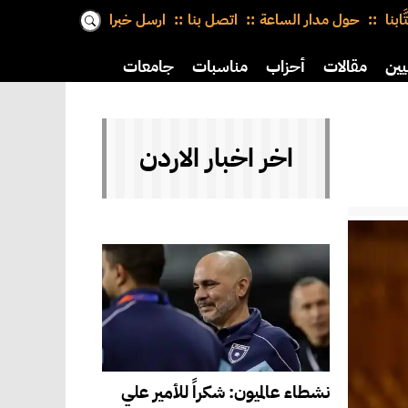
َّابنا
حول مدار الساعة
اتصل بنا
ارسل خبرا
يين
مقالات
أحزاب
مناسبات
جامعات
اخر اخبار الاردن
نشطاء عالميون: شكراً للأمير علي