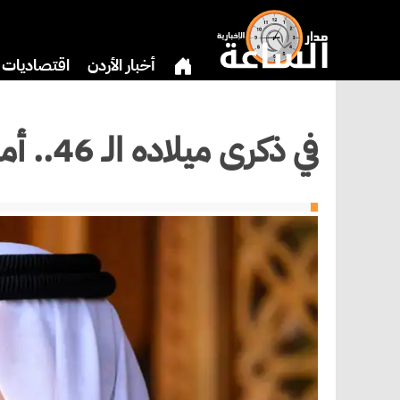
أخبار الأردن
اقتصاديات
دين
بنوك وشركات
ثق
في ذكرى ميلاده الـ 46.. أمير قطر تميم بن حمد