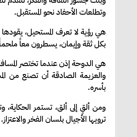
وبنت جسور الثقافة والفكر، لتقدم للعال
وتطلعات الأحفاد نحو المستقبل.
هي رؤية لا تعرف المستحيل، يقوده
بكل ثقة وإيمان، يسطرون معاً ملحمةً
هي الدوحة إذن عندما تختصر المسافا
والعزيمة الصادقة أن تصنع من المسا
بأسره.
ومن ألقٍ إلى ألق، تستمر الحكاية، 
ترويها الأجيال بلسان الفخر والاعتزاز.