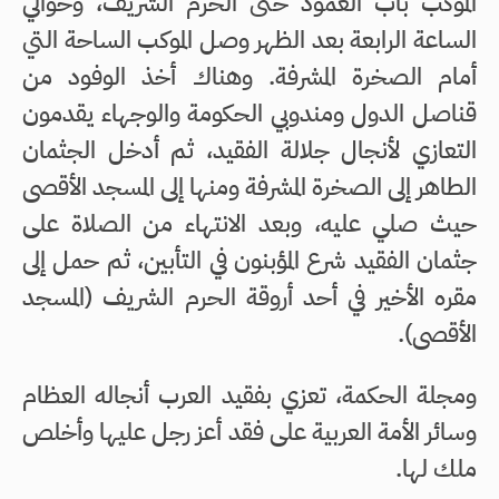
الموكب باب العمود حتى الحرم الشريف، وحوالي
الساعة الرابعة بعد الظهر وصل الموكب الساحة التي
أمام الصخرة المشرفة. وهناك أخذ الوفود من
قناصل الدول ومندوبي الحكومة والوجهاء يقدمون
التعازي لأنجال جلالة الفقيد، ثم أدخل الجثمان
الطاهر إلى الصخرة المشرفة ومنها إلى المسجد الأقصى
حيث صلي عليه، وبعد الانتهاء من الصلاة على
جثمان الفقيد شرع المؤبنون في التأبين، ثم حمل إلى
مقره الأخير في أحد أروقة الحرم الشريف (المسجد
الأقصى).
ومجلة الحكمة، تعزي بفقيد العرب أنجاله العظام
وسائر الأمة العربية على فقد أعز رجل عليها وأخلص
ملك لها.