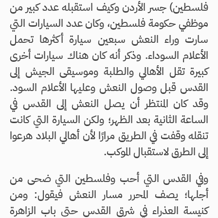
فلسطين) جسر الأردن وكيف استقبله عدد كبير من
موظفي حكومة فلسطين، وكان عدد السيارات التي
سارت وراء النعش سبعين سيارة أكثرها تحمل
الأعلام السوداء. وذكر أنه كان هناك سيارات أخرى
كبيرة تقل الأهالي والطلبة وموسيقى الجيش إلى
القدس قبل وصول النعش وعليها الأعلام السود.
وقد كان المنتظر أن يصل النعش إلى القدس في
الساعة الثانية بعد الظهر؛ ولكن السيارة التي كانت
تنقله وقفت في الطريق مرارًا لأن أهالي البلاد هرعوا
إلى الطرق لاستقبال الموكب.
وفي القدس التي أحب وفلسطين التي ضحى من
أجلها؛ يصف المحرر مسار النعش فيقول: ومن
كنيسة العذراء في شرق القدس حتى باب الزاهرة