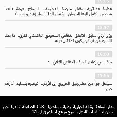
19:05
عطوة عشائرية بمقتل ماجدة العجارمة.. السماح بعودة 200
شخص.. كفيل الوفا الحويان.. وكفيل الدفا الرواد (فيديو وصور)
18:17
وزير أردني سابق: الاتفاق الدفاعي السعودي الباكستاني التركي.. ما بعد
السابع من آب لن يكون كما كان قبله
18:03
ماذا يعني إعلان الحلف الدفاعي الثلاثي..؟
17:55
سينقل جواً من مطار رفيق الحريري إلى الأردن.. توصية بتسليم أشرف
دبور
مدار الساعة: وكالة اخبارية اردنية مساحتها الكلمة الصادقة. تابعوا اخبار
الاردن لحظة بلحظة على اسرع موقع اخباري في المملكة.