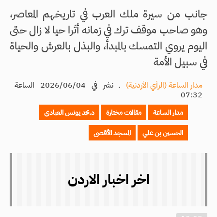
جانب من سيرة ملك العرب في تاريخهم المعاصر،
وهو صاحب موقف ترك في زمانه أثرا حيا لا زال حتى
اليوم يروي التمسك بالمبدأ، والبذل بالعرش والحياة
في سبيل الأمة
مدار الساعة (الرأي الأردنية)
ـ
نشر في 2026/06/04 الساعة
07:32
مدار الساعة
مقالات مختارة
د.محمد يونس العبادي
الحسين بن علي
المسجد الأقصى
اخر اخبار الاردن