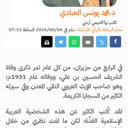
د.محمد يونس العبادي
كاتب وأكاديمي أردني
مدار الساعة (الرأي الأردنية)
ـ
نشر في 2026/06/04 الساعة 07:32
في الرابع من حزيران، من كل عام تمر ذكرى وفاة
الشريف الحسين بن علي، ووفاته عام 1931م؛
وهو صاحب الإرث العروبي النقي المعدن وفي سيرته
الكثير من السجايا الكريمة.
لقد كُتب الكثير عن هذه الشخصية العربية
الإسلامية الفذّة؛ لكن ما لفت نظري من خلال