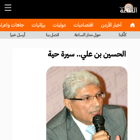
أخبار الأردن
اقتصاديات
دوليات
برلمانيات
جاهات واعر
كتَّابنا
حول مدار الساعة
اتصل بنا
أرسل خبرا
الحسين بن علي.. سيرة حية