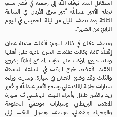
استقلال أمته. توفاه الله إلى رحمته في قصر سمو
نجله الأمير عبدالله أمير شرق الأردن في الساعة
الثالثة بعد نصف الليل من ليلة الخميس في اليوم
الرابع من الشهر".
ويصف عمّان في ذلك اليوم: أقفلت مدينة عمان
إقفالًا تامًا، وكانت علامات الحزن بادية على أهلها
وعند خروج الموكب منها دوّت المدافع إعلانًا بخروج
الفقيد الأعظم. خرج الموكب في الساعة التاسعة
والثلث وقد وضع النعش في سيارة، وسارت وراءه
سيارات جلالة الملك علي وسمو الأمير عبدالله والأمير
زيد والأمير طلال وأمراء البيت الهاشمي ثم سيارة
المعتمد البريطاني وسيارات موظفي الحكومة
والوجهاء والأهالي. ووصف وصول الموكب (إلى