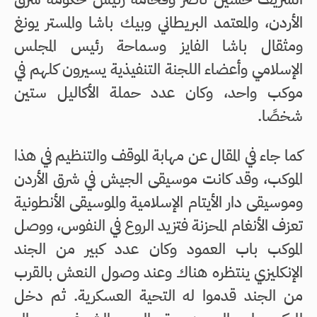
الأردن، والمعتمد البريطاني وبيك باشا والمستر يونغ
ومثقال باشا الفايز وسماحة رئيس المجلس
الإسلامي وأعضاء اللجنة التنفيذية يسيرون كلهم في
موكب واحد، وكان عدد حملة الأكاليل ستين
شخصًا.
كما جاء في المقال عن مهابة الموقف والتنظيم في هذا
الموكب، وقد كانت موسيقى الجيش في شرق الأردن
وموسيقى دار الأيتام الإسلامية والموسيقى الأنطونية
تعزف الأنغام المحزنة فتزيد الروع في النفوس، ووصل
الموكب باب العمود وكان عدد كبير من الجند
الإنكليزي ينتظره هناك وعند وصول النعش بالقرب
من الجند قدموا له التحية العسكرية. ثم دخل