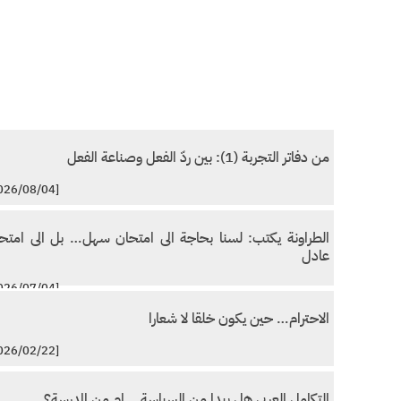
من دفاتر التجربة (1): بين ردّ الفعل وصناعة الفعل
[2026/08/04]
الطراونة يكتب: لسنا بحاجة الى امتحان سهل… بل الى امتح
عادل
[2026/07/04]
الاحترام… حين يكون خلقا لا شعارا
[2026/02/22]
التكامل العربي هل يبدا من السياسة… ام من المدرسة؟