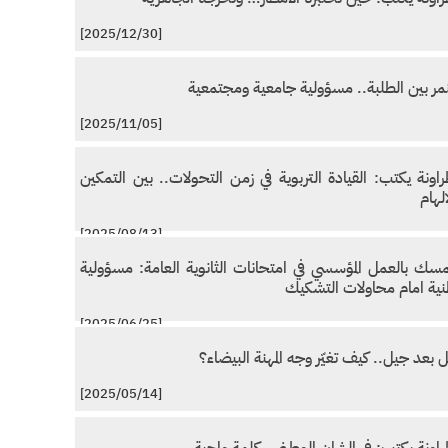
[2025/12/30]
نمر بين الطلبة.. مسؤولية جامعية ومجتمعية
[2025/11/05]
راونة يكتب: القيادة التربوية في زمن التحولات.. بين التمكين
الهام
[2025/08/13]
مسك بالعمل المؤسسي في امتحانات الثانوية العامة: مسؤولية
ية امام محاولات التشكيك
[2025/06/25]
 بعد جيل.. كيف تغيّر وجه المهنة البيضاء؟
[2025/05/14]