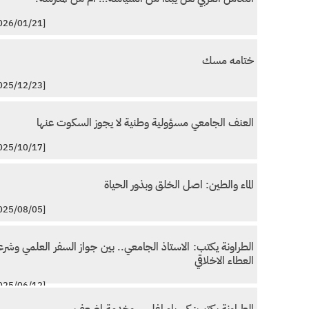
[2026/01/21]
ختامه مسك
[2025/12/23]
العنف الجامعي مسؤولية وطنية لا يجوز السكوت عنها
[2025/10/17]
الماء والطين: اصل الخلق وبذور الحياة
[2025/08/05]
الطراونة يكتب: الاستاذ الجامعي.. بين جواز السفر العلمي وشرع
العطاء الاخلاقي
[2025/06/12]