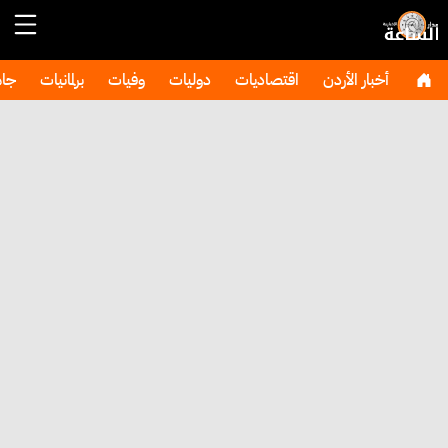
أخبار الأردن
اقتصاديات
دوليات
وفيات
برلمانيات
جا