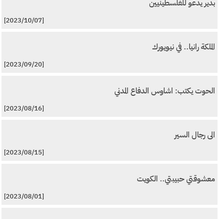
بدير يدعو للفلسطينيين
[2023/10/07]
الملكة رانيا.. في نيويورك
[2023/09/20]
الحوت يكتب: اشاوس الدفاع المدني
[2023/08/16]
الى رجال السير
[2023/08/15]
معشوقتي حبيبتي.. الكويت
[2023/08/01]