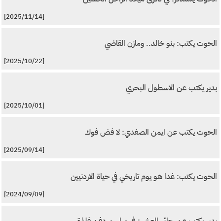
[2025/11/14]
الحوت يكتب: بنو خالد.. ومازن القاضي
[2025/10/22]
بدير يكتب عن الاسطول البحري
[2025/10/01]
الحوت يكتب عن ايمن الصفدي: لا فض فوك
[2025/09/14]
الحوت يكتب: غدا هو يوم تاريخي في حياة الاردنيين
[2024/09/09]
بدير يكتب عن رجائي المعشر : في مراسم دفن فلذة