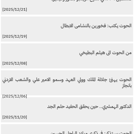
[2025/12/21]
الحوت يكتب: فخورين بالنشامى الابطال
[2025/12/19]
من الحوت الى هيثم البطيخي
[2025/12/08]
الحوت يهنئ جلالة الملك وولي العهد وسمو الامير علي والشعب الاردني
بانجاز
[2025/12/06]
الدكتور الهمشري.. حين يحقق الحفيد حلم الجد
[2025/11/20]
الحوت يستذكر: في ذكرى ميلاد الراحل الحسين