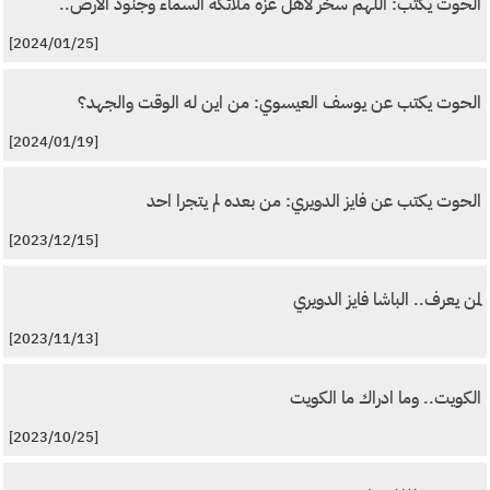
الحوت يكتب: اللهم سخر لاهل غزة ملائكة السماء وجنود الارض..
[2024/01/25]
الحوت يكتب عن يوسف العيسوي: من اين له الوقت والجهد؟
[2024/01/19]
الحوت يكتب عن فايز الدويري: من بعده لم يتجرا احد
[2023/12/15]
لمن يعرف.. الباشا فايز الدويري
[2023/11/13]
الكويت.. وما ادراك ما الكويت
[2023/10/25]