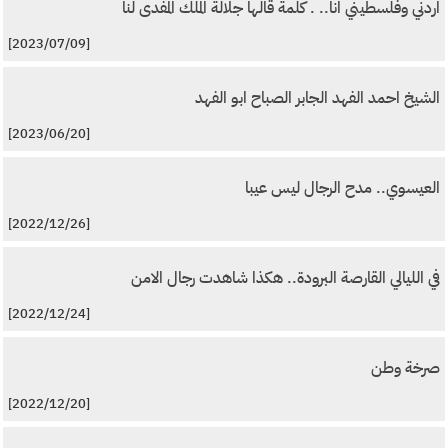
اردني وفلسطيني انا.. . كلمة قالها جلالة الملك المفدى لنا
[2023/07/09]
الشيخ احمد الفهد الجابر الصباح ابو الفهد
[2023/06/20]
العيسوي.. مدح الرجال ليس عيبا
[2022/12/26]
في الليالي القارصة البرودة.. هكذا شاهدت رجال الامن
[2022/12/24]
صرخة وطن
[2022/12/20]