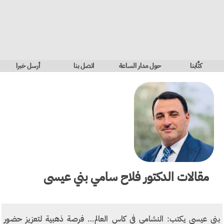
كتَّابنا
حول مدار الساعة
اتصل بنا
أرسل خبرا
مقالات
الدكتور فلاح سامي بني عيسى
بني عيسى يكتب: النشامى في كاس العالم… فرصة ذهبية لتعزيز حضور