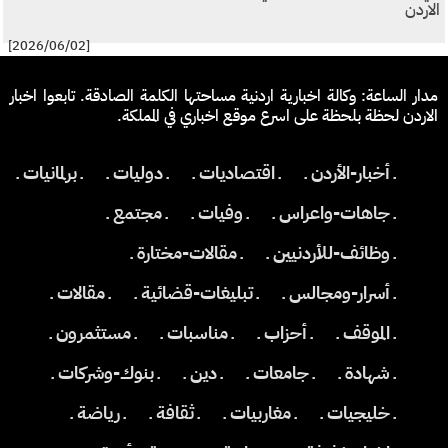
الاردن
[2026/06/02]
مدار الساعة: وكالة اخبارية اردنية مساحتها الكلمة الصادقة. تابعوا اخبار
الاردن لحظة بلحظة على اسرع موقع اخباري في المملكة.
ـ أخبار-الأردن ـ
ـ اقتصاديات ـ
ـ دوليات ـ
ـ برلمانيات ـ
ـ جاهات-واعراس ـ
ـ وفيات ـ
ـ مجتمع ـ
ـ وظائف-للأردنيين ـ
ـ مقالات-مختارة ـ
ـ أسرار-ومجالس ـ
ـ تبليغات-قضائية ـ
ـ مقالات ـ
ـ الموقف ـ
ـ أحزاب ـ
ـ مناسبات ـ
ـ مستثمرون ـ
ـ شهادة ـ
ـ جامعات ـ
ـ دين ـ
ـ بنوك-وشركات ـ
ـ خليجيات ـ
ـ مغاربيات ـ
ـ ثقافة ـ
ـ رياضة ـ