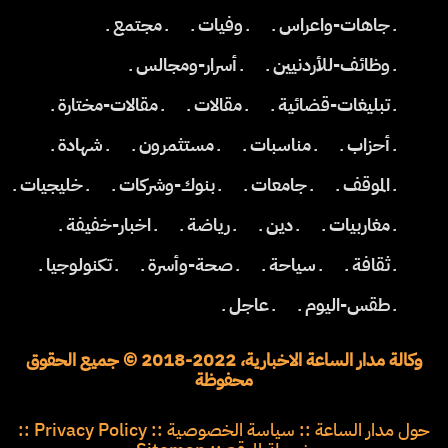
ـ جاهات-واعراس ـ
ـ وفيات ـ
ـ مجتمع ـ
ـ وظائف-للأردنيين ـ
ـ أسرار-ومجالس ـ
ـ تبليغات-قضائية ـ
ـ مقالات ـ
ـ مقالات-مختارة ـ
ـ أحزاب ـ
ـ مناسبات ـ
ـ مستثمرون ـ
ـ شهادة ـ
ـ الموقف ـ
ـ جامعات ـ
ـ بنوك-وشركات ـ
ـ خليجيات ـ
ـ مغاربيات ـ
ـ دين ـ
ـ رياضة ـ
ـ اخبار-خفيفة ـ
ـ ثقافة ـ
ـ سياحة ـ
ـ صحة-وأسرة ـ
ـ تكنولوجيا ـ
ـ طقس-اليوم ـ
ـ عاجل ـ
وكالة مدار الساعة الاخبارية، 2022-2018 © جميع الحقوق
محفوظة
حول مدار الساعة
::
سياسة الخصوصية
::
Privacy Policy
::