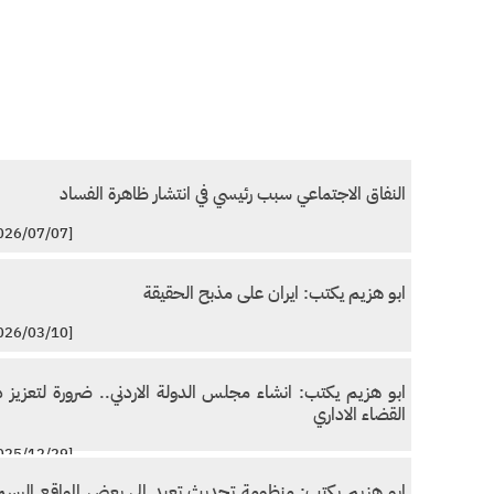
النفاق الاجتماعي سبب رئيسي في انتشار ظاهرة الفساد
[2026/07/07]
ابو هزيم يكتب: ايران على مذبح الحقيقة
[2026/03/10]
ابو هزيم يكتب: انشاء مجلس الدولة الاردني.. ضرورة لتعزيز د
القضاء الاداري
[2025/12/29]
ابو هزيم يكتب: منظومة تحديث تعيد الى بعض المواقع الرسم