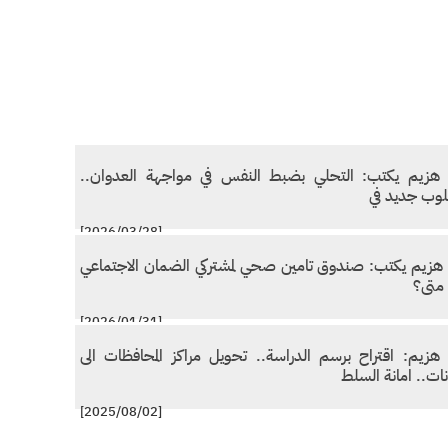
 هزيم يكتب: التحلي بضبط النفس في مواجهة العدوان..
وب جديد في
[2026/03/28]
 هزيم يكتب: صندوق تامين صحي لمشتركي الضمان الاجتماعي
 متى؟
[2026/01/31]
 هزيم: اقتراح برسم الدراسة.. تحويل مراكز المحافظات الى
نات.. امانة السلط
[2025/08/02]