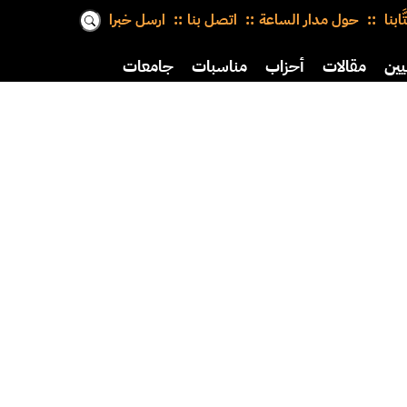
َّابنا
حول مدار الساعة
اتصل بنا
ارسل خبرا
يين
مقالات
أحزاب
مناسبات
جامعات