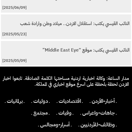
[2025/06/09]
النائب القيسي يكتب: استقلال الاردن.. ميلاد وطن وارادة شعب
[2025/05/23]
النائب القيسي يكتب: موقع “Middle East Eye”
[2025/05/09]
مدار الساعة: وكالة اخبارية اردنية مساحتها الكلمة الصادقة. تابعوا اخبار
الاردن لحظة بلحظة على اسرع موقع اخباري في المملكة.
ـ أخبار-الأردن ـ
ـ اقتصاديات ـ
ـ دوليات ـ
ـ برلمانيات ـ
ـ جاهات-واعراس ـ
ـ وفيات ـ
ـ مجتمع ـ
ـ وظائف-للأردنيين ـ
ـ أسرار-ومجالس ـ