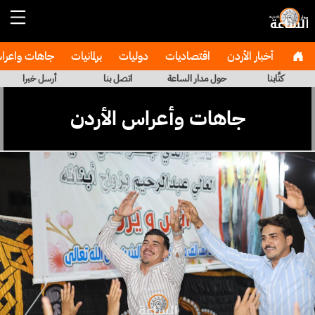
أخبار الأردن
اقتصاديات
دوليات
برلمانيات
جاهات واعر
كتَّابنا
حول مدار الساعة
اتصل بنا
أرسل خبرا
جاهات وأعراس الأردن