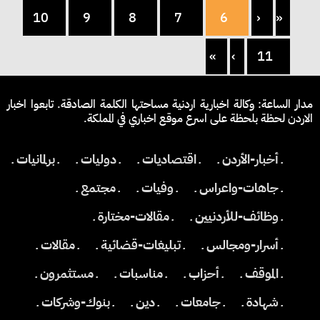
10
9
8
7
6
‹
«
»
›
11
مدار الساعة: وكالة اخبارية اردنية مساحتها الكلمة الصادقة. تابعوا اخبار
الاردن لحظة بلحظة على اسرع موقع اخباري في المملكة.
ـ أخبار-الأردن ـ
ـ اقتصاديات ـ
ـ دوليات ـ
ـ برلمانيات ـ
ـ جاهات-واعراس ـ
ـ وفيات ـ
ـ مجتمع ـ
ـ وظائف-للأردنيين ـ
ـ مقالات-مختارة ـ
ـ أسرار-ومجالس ـ
ـ تبليغات-قضائية ـ
ـ مقالات ـ
ـ الموقف ـ
ـ أحزاب ـ
ـ مناسبات ـ
ـ مستثمرون ـ
ـ شهادة ـ
ـ جامعات ـ
ـ دين ـ
ـ بنوك-وشركات ـ