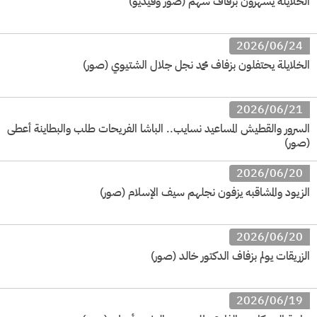
الخلايلة يسهرون بزفاف سهم (صور وفيديو)
2026/06/24
الخلايلة يحتفلون بزفاف محمد نجل جلال الشتيوي (صور)
2026/06/21
السرور والقطيش المساعيد نسايب.. الباشا الفريحات طلب والبطاينة أعطى
(صور)
2026/06/20
الزيود والمشاقبه يزفون نجلهم سيف الإسلام (صور)
2026/06/20
الزريقات يولم بزفاف الدكتور خالد (صور)
2026/06/19