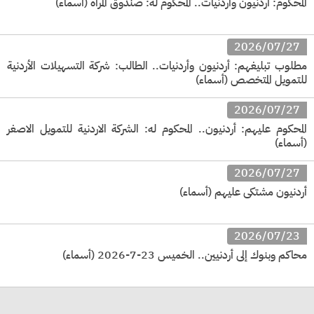
المحكوم: أردنيون وأردنيات.. المحكوم له: صندوق المرأة (أسماء)
2026/07/27
مطلوب تبليغهم: أردنيون وأردنيات.. الطالب: شركة التسهيلات الأردنية
للتمويل المتخصص (أسماء)
2026/07/27
المحكوم عليهم: أردنيون.. المحكوم له: الشركة الاردنية للتمويل الاصغر
(أسماء)
2026/07/27
أردنيون مشتكى عليهم (أسماء)
2026/07/23
محاكم وبنوك إلى أردنيين.. الخميس 23-7-2026 (أسماء)