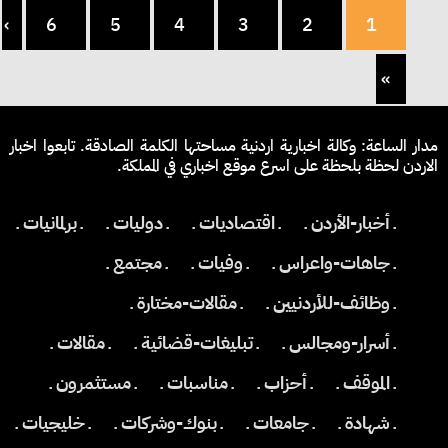
›
6
5
4
3
2
1
»
مدار الساعة: وكالة اخبارية اردنية مساحتها الكلمة الصادقة. تابعوا اخبار
الاردن لحظة بلحظة على اسرع موقع اخباري في المملكة.
ـ أخبار-الأردن ـ
ـ اقتصاديات ـ
ـ دوليات ـ
ـ برلمانيات ـ
ـ جاهات-واعراس ـ
ـ وفيات ـ
ـ مجتمع ـ
ـ وظائف-للأردنيين ـ
ـ مقالات-مختارة ـ
ـ أسرار-ومجالس ـ
ـ تبليغات-قضائية ـ
ـ مقالات ـ
ـ الموقف ـ
ـ أحزاب ـ
ـ مناسبات ـ
ـ مستثمرون ـ
ـ شهادة ـ
ـ جامعات ـ
ـ بنوك-وشركات ـ
ـ خليجيات ـ