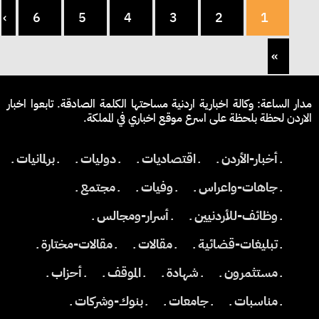
›
6
5
4
3
2
1
»
مدار الساعة: وكالة اخبارية اردنية مساحتها الكلمة الصادقة. تابعوا اخبار
الاردن لحظة بلحظة على اسرع موقع اخباري في المملكة.
ـ أخبار-الأردن ـ
ـ اقتصاديات ـ
ـ دوليات ـ
ـ برلمانيات ـ
ـ جاهات-واعراس ـ
ـ وفيات ـ
ـ مجتمع ـ
ـ وظائف-للأردنيين ـ
ـ أسرار-ومجالس ـ
ـ تبليغات-قضائية ـ
ـ مقالات ـ
ـ مقالات-مختارة ـ
ـ مستثمرون ـ
ـ شهادة ـ
ـ الموقف ـ
ـ أحزاب ـ
ـ مناسبات ـ
ـ جامعات ـ
ـ بنوك-وشركات ـ