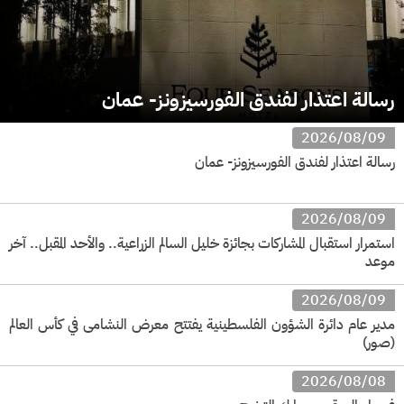
رسالة اعتذار لفندق الفورسيزونز- عمان
2026/08/09
رسالة اعتذار لفندق الفورسيزونز- عمان
2026/08/09
استمرار استقبال المشاركات بجائزة خليل السالم الزراعية.. والأحد المقبل.. آخر
موعد
2026/08/09
‏مدير عام دائرة الشؤون الفلسطينية يفتتح معرض النشامى في كأس العالم
(صور)
2026/08/08