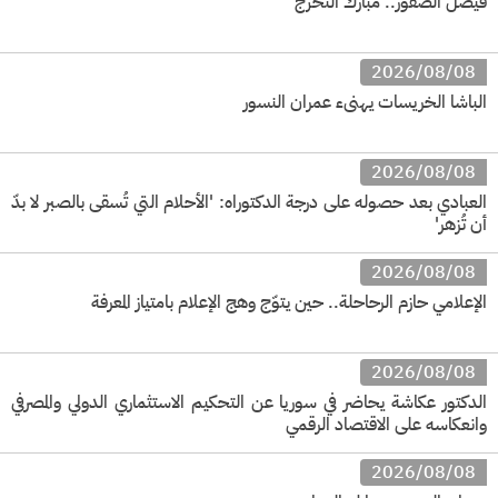
فيصل الصقور.. مبارك التخرج
2026/08/08
الباشا الخريسات يهنىء عمران النسور
2026/08/08
العبادي بعد حصوله على درجة الدكتوراه: 'الأحلام التي تُسقى بالصبر لا بدّ
أن تُزهر'
2026/08/08
الإعلامي حازم الرحاحلة.. حين يتوّج وهج الإعلام بامتياز المعرفة
2026/08/08
الدكتور عكاشة يحاضر في سوريا عن التحكيم الاستثماري الدولي والمصرفي
وانعكاسه على الاقتصاد الرقمي
2026/08/08