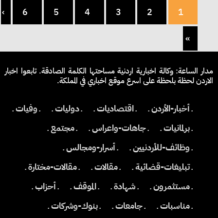
›
6
5
4
3
2
1
»
مدار الساعة: وكالة اخبارية اردنية مساحتها الكلمة الصادقة. تابعوا اخبار
الاردن لحظة بلحظة على اسرع موقع اخباري في المملكة.
ـ أخبار-الأردن ـ
ـ اقتصاديات ـ
ـ دوليات ـ
ـ وفيات ـ
ـ برلمانيات ـ
ـ جاهات-واعراس ـ
ـ مجتمع ـ
ـ وظائف-للأردنيين ـ
ـ أسرار-ومجالس ـ
ـ تبليغات-قضائية ـ
ـ مقالات ـ
ـ مقالات-مختارة ـ
ـ مستثمرون ـ
ـ شهادة ـ
ـ الموقف ـ
ـ أحزاب ـ
ـ مناسبات ـ
ـ جامعات ـ
ـ بنوك-وشركات ـ