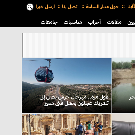
َّابنا
حول مدار الساعة
اتصل بنا
ارسل خبرا
يين
مقالات
أحزاب
مناسبات
جامعات
جر
لأول مرة.. مهرجان جرش يصل إلى
تلفريك عجلون بحفل فني مميز