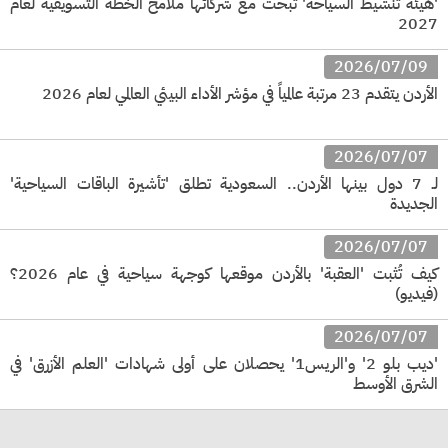
'هيئة تنشيط السياحة' تبحث مع شركائها ملامح الخطة التسويقية لعام
2027
2026/07/09
الأردن يتقدم 23 مرتبة عالمياً في مؤشر الأداء البيئي العالمي لعام 2026
2026/07/07
لـ 7 دول بينها الأردن.. السعودية تطلق 'تأشيرة الباقات السياحية'
الجديدة
2026/07/07
كيف تُثبت 'العقبة' بالأردن موقعها كوجهة سياحية في عام 2026؟
(فيديو)
2026/07/07
'ديب بلو 2' و'الريس1' يحصلان على أولى شهادات 'العلم الأزرق' في
الشرق الأوسط