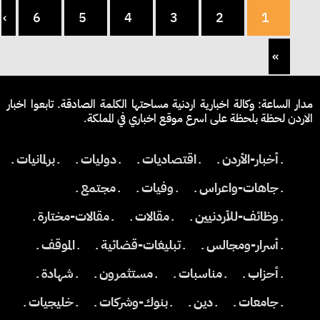
›
6
5
4
3
2
1
»
مدار الساعة: وكالة اخبارية اردنية مساحتها الكلمة الصادقة. تابعوا اخبار
الاردن لحظة بلحظة على اسرع موقع اخباري في المملكة.
ـ أخبار-الأردن ـ
ـ اقتصاديات ـ
ـ دوليات ـ
ـ برلمانيات ـ
ـ جاهات-واعراس ـ
ـ وفيات ـ
ـ مجتمع ـ
ـ وظائف-للأردنيين ـ
ـ مقالات ـ
ـ مقالات-مختارة ـ
ـ أسرار-ومجالس ـ
ـ تبليغات-قضائية ـ
ـ الموقف ـ
ـ أحزاب ـ
ـ مناسبات ـ
ـ مستثمرون ـ
ـ شهادة ـ
ـ جامعات ـ
ـ دين ـ
ـ بنوك-وشركات ـ
ـ خليجيات ـ