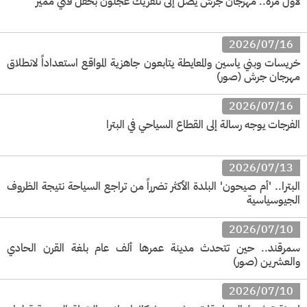
لأول مرة.. مهرجان جرش يصل إلى تلفريك عجلون بحفل فني مميز
2026/07/16
خريسات وبني ياسين والمعايطة يتابعون جاهزية المواقع استعداداً لانطلاق
مهرجان جرش (صور)
2026/07/16
الفرجات يوجه رسالة إلى القطاع السياحي في البترا
2026/07/13
البترا.. 'أم صيحون' البلدة الأكثر تضرراً من تراجع السياحة نتيجة الظروف
الجيوسياسية
2026/07/10
سمرقند.. حين تتحدث مدينة عمرها ألف عام بلغة القرن الحادي
والعشرين (صور)
2026/07/10