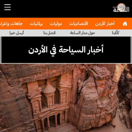
أخبار الأردن
اقتصاديات
دوليات
برلمانيات
جاهات واعر
كتَّابنا
حول مدار الساعة
اتصل بنا
أرسل خبرا
أخبار السياحة في الأردن