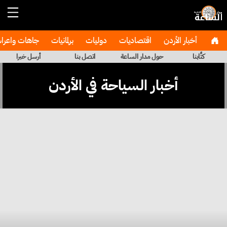
أخبار الأردن
اقتصاديات
دوليات
برلمانيات
جاهات واعر
كتَّابنا
حول مدار الساعة
اتصل بنا
أرسل خبرا
أخبار السياحة في الأردن