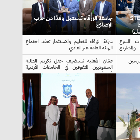
عالي تعلن عن منحة STEP
جامعة الزرقاء تستقبل وفدًا من حزب
الإصلاح
يل)
 'المسرع
شركة الزرقاء للتعليم والاستثمار تعقد اجتماع
والمشاريع
الهيئة العامة غير العادي
درسين
عمّان الأهلية تستضيف حفل تكريم الطلبة
السعوديين المتفوقين في الجامعات الأردنية
(صور)