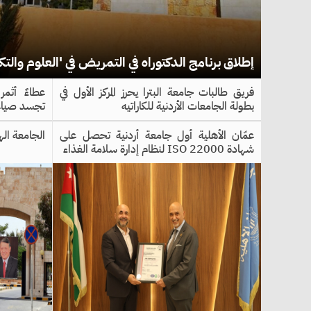
إطلاق برنامج الدكتوراه في التمريض في 'العلوم والتك
فريق طالبات جامعة البترا يحرز المركز الأول في
عطاءٌ أثمر
بطولة الجامعات الأردنية للكاراتيه
تجسد صياغة 
عمّان الأهلية أول جامعة أردنية تحصل على
الجامعة ال
شهادة ISO 22000 لنظام إدارة سلامة الغذاء