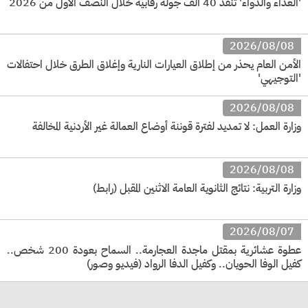
'الغذاء والدواء' تنفذ 40 ألف جولة رقابية خلال النصف الأول من 2026
2026/08/08
الأمن العام يحذر من إطلاق العيارات النارية وإغلاق الطرق خلال احتفالات
'التوجيهي'
2026/08/08
وزارة العمل: لا تمديد لفترة قوننة أوضاع العمالة غير الأردنية المخالفة
2026/08/08
وزارة التربية: نتائج الثانوية العامة الاثنين المقبل (رابط)
2026/08/07
عطوة عشائرية بمقتل ماجدة العجارمة.. السماح بعودة 200 شخص..
كفيل الوفا الحويان.. وكفيل الدفا الرواد (فيديو وصور)