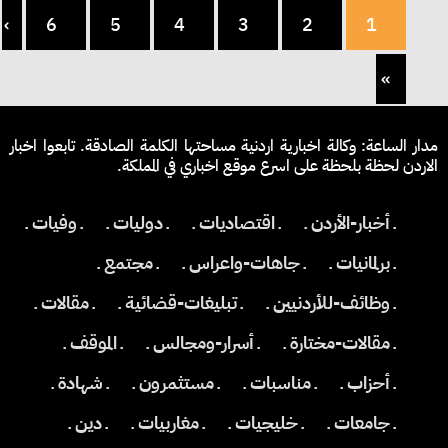
›
6
5
4
3
2
1
»
مدار الساعة: وكالة اخبارية اردنية مساحتها الكلمة الصادقة. تابعوا اخبار
الاردن لحظة بلحظة على اسرع موقع اخباري في المملكة.
ـ أخبار-الأردن ـ
ـ اقتصاديات ـ
ـ دوليات ـ
ـ وفيات ـ
ـ برلمانيات ـ
ـ جاهات-واعراس ـ
ـ مجتمع ـ
ـ وظائف-للأردنيين ـ
ـ تبليغات-قضائية ـ
ـ مقالات ـ
ـ مقالات-مختارة ـ
ـ أسرار-ومجالس ـ
ـ الموقف ـ
ـ أحزاب ـ
ـ مناسبات ـ
ـ مستثمرون ـ
ـ شهادة ـ
ـ جامعات ـ
ـ خليجيات ـ
ـ مغاربيات ـ
ـ دين ـ