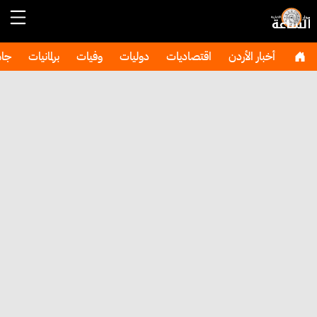
أخبار الأردن
اقتصاديات
دوليات
وفيات
برلمانيات
جا