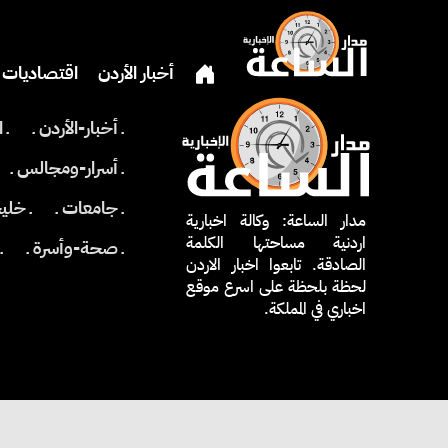
أخبار الأردن
اقتصاديات
ـ أخبار-الأردن ـ
ـ 
دين
بنوك وشركات
ثق
ـ أسرار-ومجالس ـ
ـ جامعات ـ
ـ خلي
مدار الساعة: وكالة اخبارية
اردنية مساحتها الكلمة
ـ صحة-وأسرة ـ
ـ
الصادقة. تابعوا اخبار الاردن
لحظة بلحظة على اسرع موقع
اخباري في المملكة.