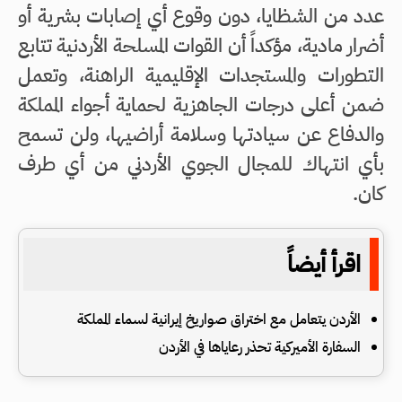
عدد من الشظايا، دون وقوع أي إصابات بشرية أو
أضرار مادية، مؤكداً أن القوات المسلحة الأردنية تتابع
التطورات والمستجدات الإقليمية الراهنة، وتعمل
ضمن أعلى درجات الجاهزية لحماية أجواء المملكة
والدفاع عن سيادتها وسلامة أراضيها، ولن تسمح
بأي انتهاك للمجال الجوي الأردني من أي طرف
كان.
اقرأ أيضاً
الأردن يتعامل مع اختراق صواريخ إيرانية لسماء المملكة
السفارة الأميركية تحذر رعاياها في الأردن