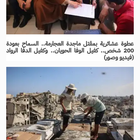
عطوة عشائرية بمقتل ماجدة العجارمة.. السماح بعودة
200 شخص.. كفيل الوفا الحويان.. وكفيل الدفا الرواد
(فيديو وصور)