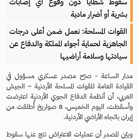
سقوط شظايا دون وقوع أي إصابات
بشرية أو أضرار مادية
القوات المسلحة: نعمل ضمن أعلى درجات
الجاهزية لحماية أجواء المملكة والدفاع عن
سيادتها وسلامة أراضيها
مدار الساعة - صرّح مصدر عسكري مسؤول في
القيادة العامة للقوات المسلحة الأردنية – الجيش
العربي، أن أنظمة الدفاع الجوي الأردنية اعترضت
وأسقطت، اليوم الخميس، 8 صواريخ أُطلقت من
إيران باتجاه الأراضي الأردنية.
وبيّن المصدر أن عمليات الاعتراض نتج عنها سقوط