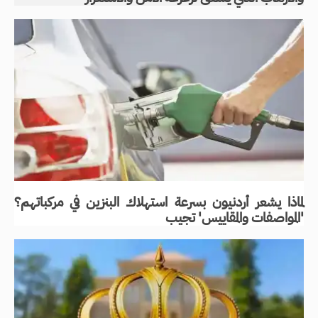
لماذا يشعر أردنيون بسرعة استهلاك البنزين في مركباتهم؟
'المواصفات والمقاييس' تجيب