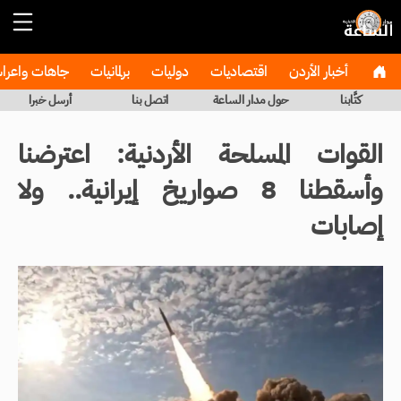
أخبار الأردن
اقتصاديات
دوليات
برلمانيات
جاهات واعر
كتَّابنا
حول مدار الساعة
اتصل بنا
أرسل خبرا
القوات المسلحة الأردنية: اعترضنا
وأسقطنا 8 صواريخ إيرانية.. ولا
إصابات