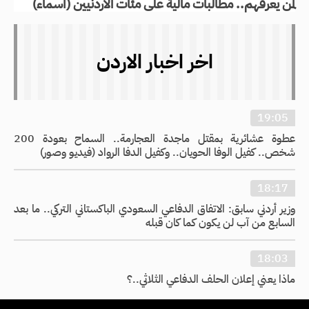
لمن يعرفهم.. مطالبات مالية على مئات الأردنيين (أسماء)
اخر اخبار الاردن
19:05
عطوة عشائرية بمقتل ماجدة العجارمة.. السماح بعودة 200
شخص.. كفيل الوفا الحويان.. وكفيل الدفا الرواد (فيديو وصور)
18:17
وزير أردني سابق: الاتفاق الدفاعي السعودي الباكستاني التركي.. ما بعد
السابع من آب لن يكون كما كان قبله
18:03
ماذا يعني إعلان الحلف الدفاعي الثلاثي..؟