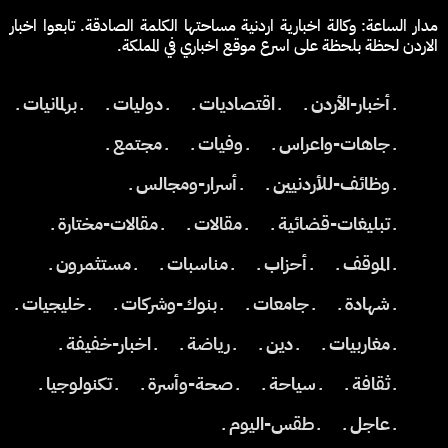
مدار الساعة: وكالة اخبارية اردنية مساحتها الكلمة الصادقة. تابعوا اخبار
الاردن لحظة بلحظة على اسرع موقع اخباري في المملكة.
ـ أخبار-الأردن ـ
ـ اقتصاديات ـ
ـ دوليات ـ
ـ برلمانيات ـ
ـ جاهات-واعراس ـ
ـ وفيات ـ
ـ مجتمع ـ
ـ وظائف-للأردنيين ـ
ـ أسرار-ومجالس ـ
ـ تبليغات-قضائية ـ
ـ مقالات ـ
ـ مقالات-مختارة ـ
ـ الموقف ـ
ـ أحزاب ـ
ـ مناسبات ـ
ـ مستثمرون ـ
ـ شهادة ـ
ـ جامعات ـ
ـ بنوك-وشركات ـ
ـ خليجيات ـ
ـ مغاربيات ـ
ـ دين ـ
ـ رياضة ـ
ـ اخبار-خفيفة ـ
ـ ثقافة ـ
ـ سياحة ـ
ـ صحة-وأسرة ـ
ـ تكنولوجيا ـ
ـ عاجل ـ
ـ طقس-اليوم ـ