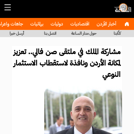
أخبار الأردن
اقتصاديات
دوليات
برلمانيات
جاهات واعر
كتَّابنا
حول مدار الساعة
اتصل بنا
أرسل خبرا
مشاركة الملك في ملتقى صن فالي.. تعزيز
لمكانة الأردن ونافذة لاستقطاب الاستثمار
النوعي