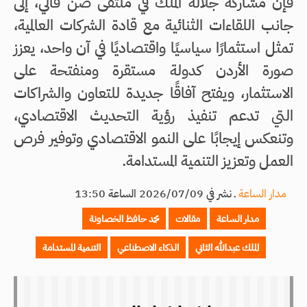
فإن مشاركة جلالة الملك في ملتقى صن فالي، إلى
جانب اللقاءات الثنائية مع قادة الشركات العالمية،
تمثل استثمارًا سياسيًا واقتصاديًا في آن واحد، يعزز
صورة الأردن كدولة مستقرة ومنفتحة على
الاستثمار، ويفتح آفاقًا جديدة للتعاون والشراكات
التي تدعم تنفيذ رؤية التحديث الاقتصادي،
وتنعكس إيجابًا على النمو الاقتصادي وتوفير فرص
العمل وتعزيز التنمية المستدامة.
مدار الساعة
ـ
نشر في 2026/07/09 الساعة 13:50
مدار الساعة
مقالات
محمد حافظ الخصاونة
الملك عبدالله الثاني
الذكاء الاصطناعي
التنمية المستدامة