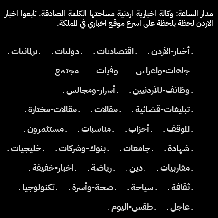
مدار الساعة: وكالة اخبارية اردنية مساحتها الكلمة الصادقة. تابعوا اخبار
الاردن لحظة بلحظة على اسرع موقع اخباري في المملكة.
ـ أخبار-الأردن ـ
ـ اقتصاديات ـ
ـ دوليات ـ
ـ برلمانيات ـ
ـ جاهات-واعراس ـ
ـ وفيات ـ
ـ مجتمع ـ
ـ وظائف-للأردنيين ـ
ـ أسرار-ومجالس ـ
ـ تبليغات-قضائية ـ
ـ مقالات ـ
ـ مقالات-مختارة ـ
ـ الموقف ـ
ـ أحزاب ـ
ـ مناسبات ـ
ـ مستثمرون ـ
ـ شهادة ـ
ـ جامعات ـ
ـ بنوك-وشركات ـ
ـ خليجيات ـ
ـ مغاربيات ـ
ـ دين ـ
ـ رياضة ـ
ـ اخبار-خفيفة ـ
ـ ثقافة ـ
ـ سياحة ـ
ـ صحة-وأسرة ـ
ـ تكنولوجيا ـ
ـ عاجل ـ
ـ طقس-اليوم ـ