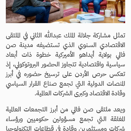
تمثل مشاركة جلالة الملك عبدالله الثاني في الملتقى
الاقتصادي السنوي الذي تستضيفه مدينة صن
فالي بولاية أيداهو الأميركية خطوة ذات أبعاد
سياسية واقتصادية تتجاوز الحضور البروتوكولي، إذ
تعكس حرص الأردن على ترسيخ حضوره في أبرز
المنصات الدولية التي تجمع صناع القرار السياسي
وقادة الاقتصاد وكبرى الشركات العالمية.
ويعد ملتقى صن فالي من أبرز التجمعات العالمية
المغلقة التي تجمع مسؤولين حكوميين ورؤساء
شركات ومستثمرين وقادة في قطاعات التكنولوجيا