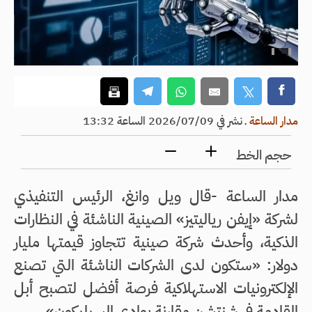
مدار الساعة
ـ
نشر في 2026/07/09 الساعة 13:32
حجم الخط
مدار الساعة -قال ويل وانغ، الرئيس التنفيذي
لشركة «إيفن رياليتيز» الصينية الناشئة في النظارات
الذكية، وأحدث شركة صينية تتجاوز قيمتها مليار
دولار: «ستكون لدى الشركات الناشئة التي تصنع
الإلكترونيات الاستهلاكية فرصة أفضل لتصبح أبل
القادمة في شنتشن مقارنة بوادي السيليكون».