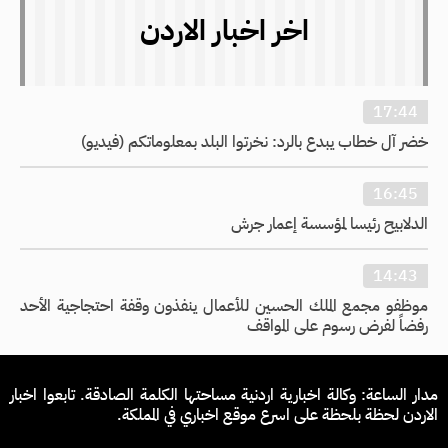
اخر اخبار الاردن
17:44
خضر آل خطاب يبدع بالرد: نخرتوا البلد بمعلوماتكم (فيديو)
16:45
الدلابيح رئيسا لمؤسسة إعمار جرش
14:43
موظفو مجمع الملك الحسين للأعمال ينفذون وقفة احتجاجية الأحد
رفضاً لفرض رسوم على المواقف
مدار الساعة: وكالة اخبارية اردنية مساحتها الكلمة الصادقة. تابعوا اخبار
الاردن لحظة بلحظة على اسرع موقع اخباري في المملكة.