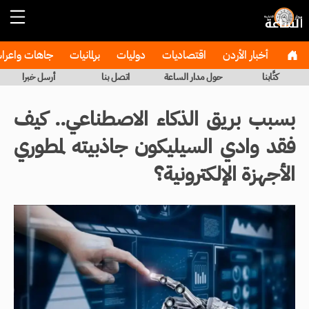
أخبار الأردن
اقتصاديات
دوليات
برلمانيات
جاهات واعر
كتَّابنا
حول مدار الساعة
اتصل بنا
أرسل خبرا
بسبب بريق الذكاء الاصطناعي.. كيف
فقد وادي السيليكون جاذبيته لمطوري
الأجهزة الإلكترونية؟