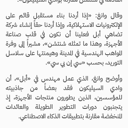
وقال وانغ: «إذا أردنا بناء مستقبل قائم على
الإلكترونيات الاستهلاكية، وإذا أردنا حقاً إنشاء شركة
تضاهي أبل فعلينا أن نكون في قلب صناعة
الأجهزة، وهذا ما تمثله شنتشن»، مشيراً إلى وفرة
المواهب الهندسية في المدينة وهيمنتها على سلاسل
التوريد، بحسب «سي إن بي سي».
وأوضح وانغ، الذي عمل مهندس في «أبل»، أن
وادي السيليكون فقد بعضاً من جاذبيته
للمؤسسين، الذين يطورون منتجات الأجهزة، إذ
يتجنبون دورات التطوير الطويلة والعائدات
المنخفضة مقارنة بتطبيقات الذكاء الاصطناعي.