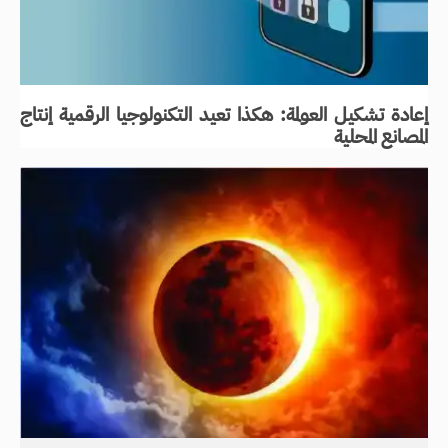
إعادة تشكيل العولمة: هكذا تعيد التكنولوجيا الرقمية إنتاج
المصانع المحلية