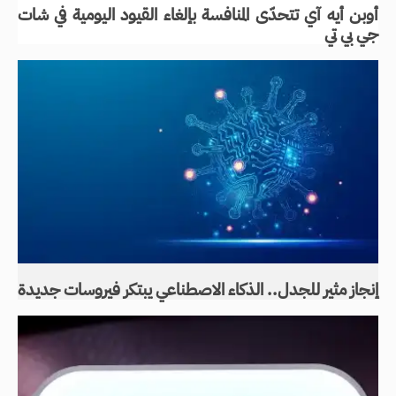
أوبن أيه آي تتحدّى المنافسة بإلغاء القيود اليومية في شات
جي بي تي
إنجاز مثير للجدل.. الذكاء الاصطناعي يبتكر فيروسات جديدة