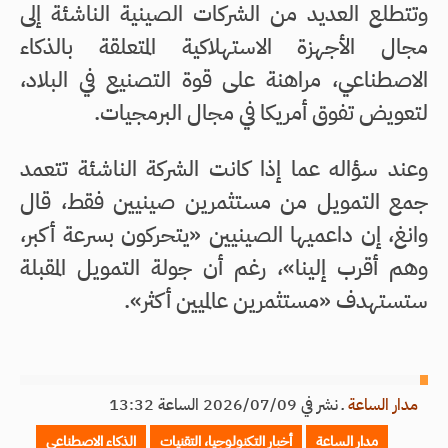
وتتطلع العديد من الشركات الصينية الناشئة إلى
مجال الأجهزة الاستهلاكية المتعلقة بالذكاء
الاصطناعي، مراهنة على قوة التصنيع في البلاد،
لتعويض تفوق أمريكا في مجال البرمجيات.
وعند سؤاله عما إذا كانت الشركة الناشئة تتعمد
جمع التمويل من مستثمرين صينيين فقط، قال
وانغ، إن داعميها الصينيين «يتحركون بسرعة أكبر،
وهم أقرب إلينا»، رغم أن جولة التمويل المقبلة
ستستهدف «مستثمرين عالميين أكثر».
مدار الساعة
ـ
نشر في 2026/07/09 الساعة 13:32
مدار الساعة
أخبار التكنولوجيا، التقنيات
الذكاء الاصطناعي