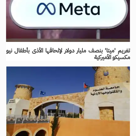
تغريم 'ميتا' بنصف مليار دولار لإلحاقها الأذى بأطفال نيو
مكسيكو الأميركية