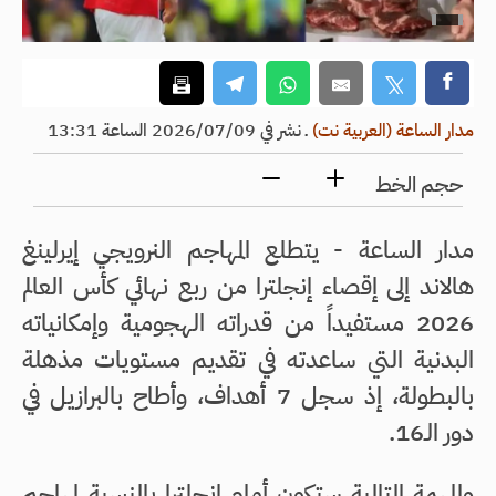
مدار الساعة (العربية نت)
ـ
نشر في 2026/07/09 الساعة 13:31
حجم الخط
مدار الساعة - يتطلع المهاجم النرويجي إيرلينغ
هالاند إلى إقصاء إنجلترا من ربع نهائي كأس العالم
2026 مستفيداً من قدراته الهجومية وإمكانياته
البدنية التي ساعدته في تقديم مستويات مذهلة
بالبطولة، إذ سجل 7 أهداف، وأطاح بالبرازيل في
دور الـ16.
والمهمة التالية ستكون أمام إنجلترا بالنسبة لمهاجم