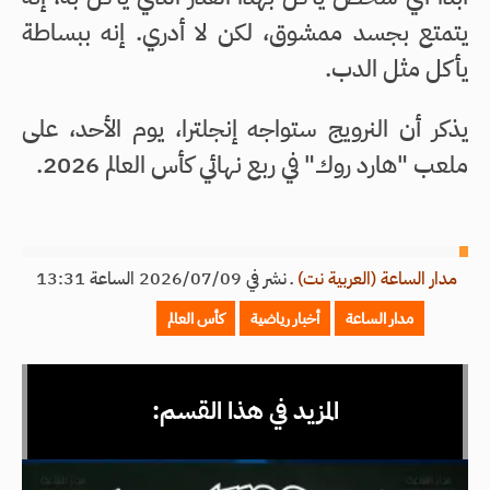
يتمتع بجسد ممشوق، لكن لا أدري. إنه ببساطة
يأكل مثل الدب.
يذكر أن النرويج ستواجه إنجلترا، يوم الأحد، على
ملعب "هارد روك" في ربع نهائي كأس العالم 2026.
مدار الساعة (العربية نت)
ـ
نشر في 2026/07/09 الساعة 13:31
مدار الساعة
أخبار رياضية
كأس العالم
المزيد في هذا القسم: