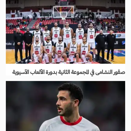
صقور النشامى في المجموعة الثانية بدورة الألعاب الآسيوية