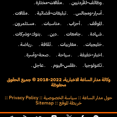
ـ وظائف-للأردنيين ـ
ـ مقالات-مختارة ـ
ـ أسرار-ومجالس ـ
ـ تبليغات-قضائية ـ
ـ مقالات ـ
ـ الموقف ـ
ـ أحزاب ـ
ـ مناسبات ـ
ـ مستثمرون ـ
ـ شهادة ـ
ـ جامعات ـ
ـ دين ـ
ـ بنوك-وشركات ـ
ـ خليجيات ـ
ـ مغاربيات ـ
ـ ثقافة ـ
ـ رياضة ـ
ـ اخبار-خفيفة ـ
ـ سياحة ـ
ـ صحة-وأسرة ـ
ـ تكنولوجيا ـ
ـ طقس-اليوم ـ
ـ عاجل ـ
وكالة مدار الساعة الاخبارية، 2022-2018 © جميع الحقوق
محفوظة
حول مدار الساعة
::
سياسة الخصوصية
::
Privacy Policy
::
خريطة الموقع
::
Sitemap