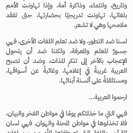
وتاريخ، وانتماء، وذاكرة أمة. وإذا تهاونت الأمم
بلغاتها، تهاونت تدريجيًا بحضارتها، حتى تفقد
ملامحها وهي لا تشعر.
لسنا ضد التطور، ولا ضد تعلم اللغات الأخرى، فهي
جسورٌ للعلم والمعرفة، ولكننا ضد أن يتحول
الإعجاب بالآخر إلى تنكرٍ للذات، وضد أن تصبح
العربية غريبةً في إعلامها، وغائبةً عن أسواقها،
ومستثقلةً على ألسنة أبنائها.
ارحموا العربية…
فهي التي ما خذلتكم يومًا في مواطن الفخر والبيان،
فلا تخذلوها في مواطن المحنة والهوان. فهي لسان
القرآن، واللغة التي اصطفاها الله من بين لغات