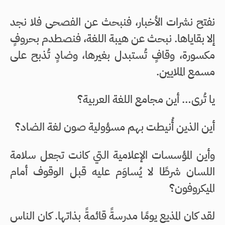
نفتح نشرات الأخبار، فنبحث عن الفصحى فلا نجد
إلا بقاياها. نبحث عن هيبة اللغة، فنصطدم بحروفٍ
مكسورة، وقافٍ تُستبدل بغيرها، وضادٍ تُذبح على
مسمع الملايين.
يا تُرى… أين مجامع اللغة العربية؟
أين الذين أُنيطت بهم مسؤولية صون لغة الضاد؟
وأين المؤسسات الإعلامية التي كانت تجعل سلامة
اللسان شرطًا لا يُساوَم عليه قبل الوقوف أمام
الميكروفون؟
لقد كان المذيع يومًا مدرسةً قائمةً بذاتها. كان الناس