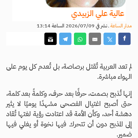
عالية علي الزبيدي
مدار الساعة
ـ
نشر في 2026/07/09 الساعة 13:14
لم تعد العربية تُقتل برصاصة، بل تُعدم كل يوم على
الهواء مباشرة.
إنها تُذبح بصمت، حرفًا بعد حرف، وكلمةً بعد كلمة،
حتى أصبح اغتيال الفصحى مشهدًا يوميًا لا يثير
دهشة أحد، وكأن الأمة قد اعتادت رؤية لغتها تُقاد
إلى المذبح دون أن تتحرك فيها نخوة أو يغلي فيها
ضمير.