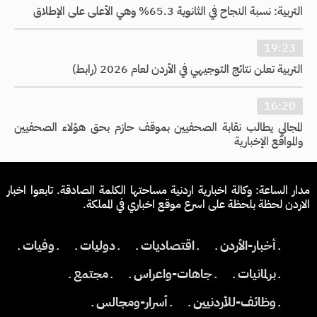
التربية: نسبة النجاح في الثانوية 65.3% وهي الأعلى على الإطلاق
19:23
التربية تعلن نتائج التوجيهي في الأردن لعام 2026 (رابط)
16:20
المجالي يطالب نقابة الصحفيين بموقف حازم بحق هؤلاء الصحفيين
والمواقع الإخبارية
مدار الساعة: وكالة اخبارية اردنية مساحتها الكلمة الصادقة. تابعوا اخبار
الاردن لحظة بلحظة على اسرع موقع اخباري في المملكة.
ـ أخبار-الأردن ـ
ـ اقتصاديات ـ
ـ دوليات ـ
ـ وفيات ـ
ـ برلمانيات ـ
ـ جاهات-واعراس ـ
ـ مجتمع ـ
ـ وظائف-للأردنيين ـ
ـ أسرار-ومجالس ـ