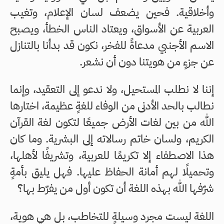
وأخلاقية. فحين يضعف لسان الإعلام، وتغيب
العربية عن الأسواق، ويعتاد الناس الخطأ، ويصبح
الاسم الأجنبي مدعاةً للفخر، نكون قد بدأنا بالتنازل
عن جزءٍ من هويتنا دون أن نشعر.
إننا لا نطلب المستحيل، ولا ندعو إلى التعقيد، وإنما
نطالب بالحد الأدنى من الوفاء للغةٍ عظيمة، اختارها
الله من بين لغات الأرض جميعًا لتكون لغة القرآن
الكريم، ولسان خاتم رسالاته إلى البشرية. وما كان
هذا الاصطفاء إلا تكريمًا للعربية، وتشريفًا لأهلها،
وتحميلًا لهم أمانة الحفاظ عليها. فهل يليق بأمةٍ
شرّفها الله بهذه اللغة أن تكون أول من يفرّط بها؟
اللغة ليست مجرد وسيلةٍ للتخاطب، بل هي هوية،