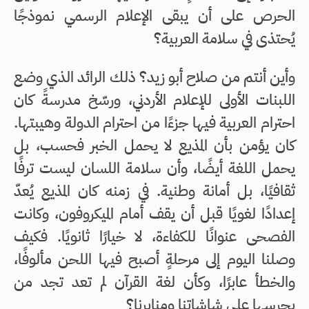
الحرص على أن يبقى الإعلام الرسمي نموذجًا
يُحتذى في سلامة العربية؟
وأين أنتم من صلاح أبو زيد؟ ذلك الرائد الذي وضع
اللبنات الأولى للإعلام الأردني، ورسّخ مدرسةً كان
احترام العربية فيها جزءًا من احترام الدولة وهيبتها.
كان يؤمن بأن المذيع لا يحمل الخبر فحسب، بل
يحمل اللغة أيضًا، وأن سلامة اللسان ليست ترفًا
ثقافيًا، بل أمانة وطنية. في زمنه كان المذيع يُعدّ
إعدادًا لغويًا قبل أن يقف أمام الميكروفون، وكانت
الفصحى عنوانًا للكفاءة، لا خيارًا ثانويًا. فكيف
وصلنا اليوم إلى مرحلةٍ أصبح فيها اللحن مألوفًا،
والخطأ عابرًا، وكأن لغة القرآن لم تعد تجد من
يحرسها على شاشاتنا ومنابرنا؟