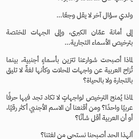
ولدي سؤال آخر لا يقل وجعًا…
إلى أمانة عمّان الكبرى، وإلى الجهات المختصة
بترخيص الأسماء التجارية…
لماذا أصبحت شوارعنا تتزين بأسماءٍ أجنبية، بينما
تُزاح العربية عن واجهات المحلات وكأنها لغةٌ لا تليق
بالتجارة ولا بالحياة؟
لماذا يُمنح الترخيص لواجهاتٍ لا تكاد تجد فيها حرفًا
عربيًا واحدًا؟ ومن أقنعنا أن الاسم الأجنبي أكثر رقيًا،
أو أن العربية أقل شأنًا؟
ألهذا الحد أصبحنا نستحي من لغتنا؟