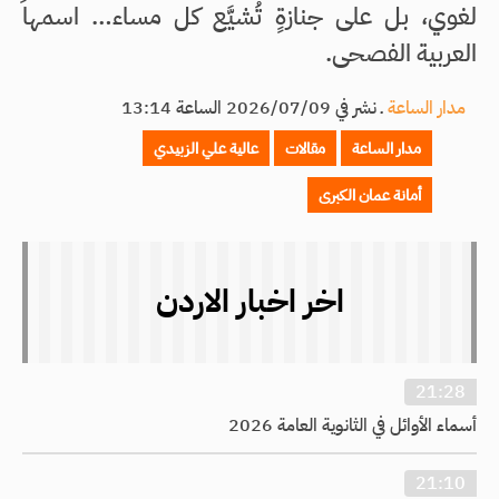
لغوي، بل على جنازةٍ تُشيَّع كل مساء… اسمها
العربية الفصحى.
مدار الساعة
ـ
نشر في 2026/07/09 الساعة 13:14
مدار الساعة
مقالات
عالية علي الزبيدي
أمانة عمان الكبرى
اخر اخبار الاردن
21:28
أسماء الأوائل في الثانوية العامة 2026
21:10