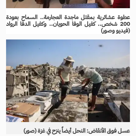
عطوة عشائرية بمقتل ماجدة العجارمة.. السماح بعودة
200 شخص.. كفيل الوفا الحويان.. وكفيل الدفا الرواد
(فيديو وصور)
عسل فوق الأنقاض: النحل أيضاً ينزح في غزة (صور)