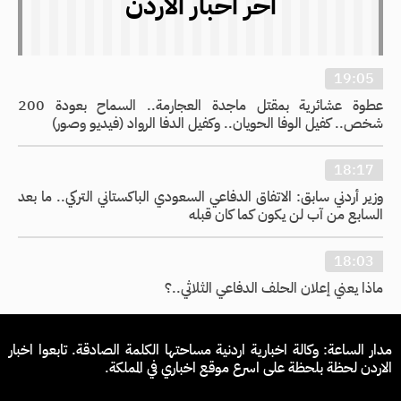
اخر اخبار الاردن
19:05
عطوة عشائرية بمقتل ماجدة العجارمة.. السماح بعودة 200
شخص.. كفيل الوفا الحويان.. وكفيل الدفا الرواد (فيديو وصور)
18:17
وزير أردني سابق: الاتفاق الدفاعي السعودي الباكستاني التركي.. ما بعد
السابع من آب لن يكون كما كان قبله
18:03
ماذا يعني إعلان الحلف الدفاعي الثلاثي..؟
مدار الساعة: وكالة اخبارية اردنية مساحتها الكلمة الصادقة. تابعوا اخبار
الاردن لحظة بلحظة على اسرع موقع اخباري في المملكة.