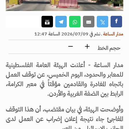
مدار الساعة
ـ
نشر في 2026/07/09 الساعة 12:47
حجم الخط
مدار الساعة - أعلنت الهيئة العامة الفلسطينية
للمعابر والحدود، اليوم الخميس، عن توقف العمل
باتجاه المغادرة والقادمين مؤقتاً في معبر الكرامة،
الرابط بين الضفة الغربية والأردن.
وأوضحت الهيئة، في بيان مقتضب، أن هذا التوقف
المفاجئ جاء نتيجة إعلان إضراب عن العمل لدى
الجانب الإسرائيلي من المعبر.