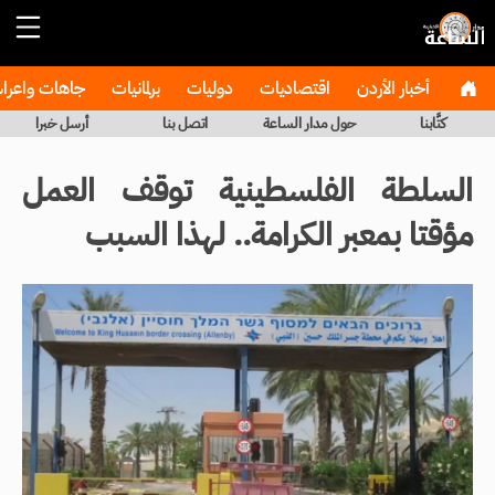
أخبار الأردن
اقتصاديات
دوليات
برلمانيات
جاهات واعر
كتَّابنا
حول مدار الساعة
اتصل بنا
أرسل خبرا
السلطة الفلسطينية توقف العمل
مؤقتا بمعبر الكرامة.. لهذا السبب