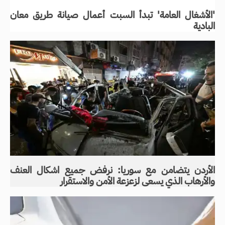
'الأشغال العامة' تبدأ السبت أعمال صيانة طريق معان
البادية
الأردن يتضامن مع سوريا: نرفض جميع اشكال العنف
والأرهاب الذي يسعى لزعزعة الأمن والاستقرار