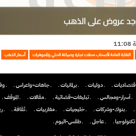
النقابة العامة لأصحاب محلات تجارة وصياغة الحلي والمجوهرات
أسعار الذهب
اقتصاديات ـ
ـ دوليات ـ
ـ برلمانيات ـ
ـ جاهات-واعراس ـ
ـ وف
ـ أسرار-ومجالس ـ
ـ تبليغات-قضائية ـ
ـ مقالات ـ
ـ الموقف ـ
ـ
ـ بنوك-وشركات ـ
ـ خليجيات ـ
ـ مغاربيات ـ
ـ ثقافة ـ
ـ ر
 تكنولوجيا ـ
ـ عاجل ـ
ـ طقس-اليوم ـ