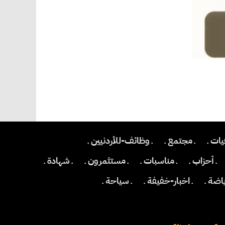
يات ـ
ـ مجتمع ـ
ـ وظائف-للأردنيين ـ
ـ أحزاب ـ
ـ مناسبات ـ
ـ مستثمرون ـ
ـ شهادة ـ
ياضة ـ
ـ اخبار-خفيفة ـ
ـ سياحة ـ