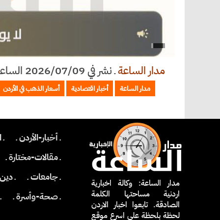
مدار الساعة
ـ
نشر في 2026/07/09 الساعة 11:08
مدار الساعة
أخبار اقتصادية
أسعار الذهب في الأردن
ـ أخبار-الأردن ـ
ـ 
ـ مقالات-مختارة ـ
ـ جامعات ـ
ـ دين 
مدار الساعة: وكالة اخبارية
اردنية مساحتها الكلمة
ـ صحة-وأسرة ـ
ـ
الصادقة. تابعوا اخبار الاردن
لحظة بلحظة على اسرع موقع