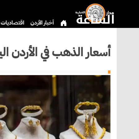
أخبار الأردن
اقتصاديات
دين
بنوك وشركات
ثق
أسعار الذهب في الأردن اليوم..