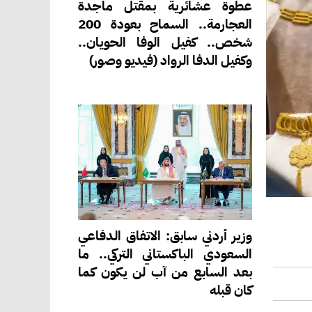
عطوة عشائرية بمقتل ماجدة
العجارمة.. السماح بعودة 200
شخص.. كفيل الوفا الحويان..
وكفيل الدفا الرواد (فيديو وصور)
وزير أردني سابق: الاتفاق الدفاعي
السعودي الباكستاني التركي.. ما
بعد السابع من آب لن يكون كما
كان قبله