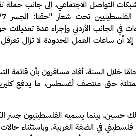
شبكات التواصل الاجتماعي، إلى جانب حملة ت
اءات في الجانب الأردني وإجراء عدة تعديلات ج
إلا أن ساعات العمل المحدودة لا تزال تعرقل
حامًا خلال السنة، أفاد مسافرون بأن قائمة ال
 ممتلئة حتى منتصف أغسطس، ما يدفع كثيرين
الملك حسين، بينما يسميه الفلسطينيون جسر الك
ن فلسطيني في الضفة الغربية. وباستثناء حالات 