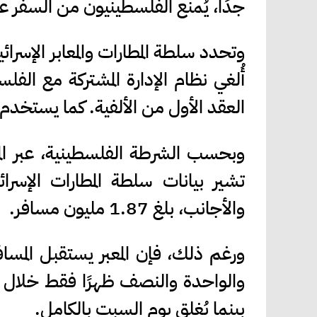
جدًا، يُمنع الفلسطينيون من السفر عب
وتحدد سلطة المطارات والمعابر الإسرائ
أُلغي نظام الإدارة المشتركة مع ال
العقد الأول من الألفية. كما يستخدم المعبر أيضًا نحو 360 ألفً
تشير بيانات سلطة المطارات الإسرائ
والأجانب، بلغ 1.87 مليون مسافر.
ورغم ذلك، فإن المعبر يستقبل المساف
بينما يُغلق يوم السبت بالكامل.