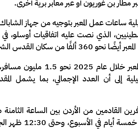
ر مطار بن غوريون أو عبر معابر برية أخرى.
يلية ساعات عمل المعبر بتوجيه من جهاز الشاباك،
فلسطينيين، الذي نصت عليه اتفاقيات أوسلو، في
ا من سكان القدس الشرقية.
وبحسب الشرطة الفلسطينية، عبر المعبر خلال عام 2025 نحو 5
يلية إلى أن العدد الإجمالي، بما يشمل المق
رين القادمين من الأردن بين الساعة الثامنة ص
والواحدة والنصف ظهرًا فقط خلال خمسة أيام في 