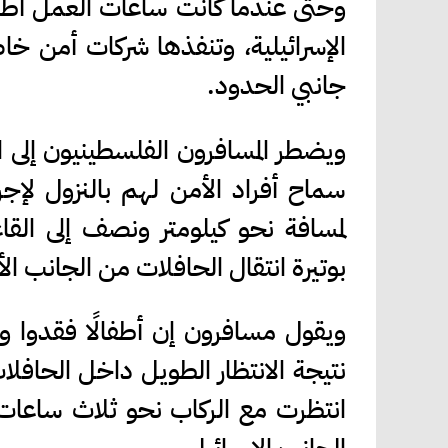
وحتى عندما كانت ساعات العمل أطول،
الإسرائيلية، وتنفذها شركات أمن خا
جانبي الحدود.
ويضطر المسافرون الفلسطينيون إلى الا
سماح أفراد الأمن لهم بالنزول لإج
لمسافة نحو كيلومتر ونصف إلى القاعة
بوتيرة انتقال الحافلات من الجانب الأر
ويقول مسافرون إن أطفالًا فقدوا و
نتيجة الانتظار الطويل داخل الحافل
انتظرت مع الركاب نحو ثلاث ساعات