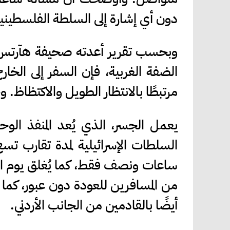
دون أي إشارة إلى السلطة الفلسطيني
وبحسب تقرير أعدته صحيفة هآرتس ع
الضفة الغربية، فإن السفر إلى الخارج 
مرتبطًا بالانتظار الطويل والاكتظاظ.
يعمل الجسر، الذي يُعد المنفذ الوح
السلطات الإسرائيلية لمدة تقارب تس
ساعات ونصف فقط، كما يُغلق يوم ال
من المسافرين للعودة دون عبور، كما 
أيضًا بالقادمين من الجانب الأردني.