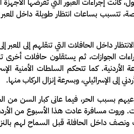
 كانت إجراءات العبور التي تفرضها الأجهزة ال
صة، تتسبب بساعات انتظار طويلة داخل المعبر
نتظار داخل الحافلات التي تنقلهم إلى المعبر إل
راءات الجوازات، ثم يستقلون حافلات أخرى ت
 الأردنية. كما تتحكم السلطات الأمنية الإسرا
دني إلى الإسرائيلي، وبسرعة إنزال الركاب منها.
عيهم بسبب الحر، فيما عانى كبار السن من ا
ات. وروت مسافرة عادت هذا الأسبوع من الأردن
 ونصف داخل الحافلة قبل السماح لهم بالنزو