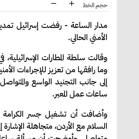
حجم الخط
مدار الساعة - رفضت إسرائيل تمدي
الأمني الحالي.
وقالت سلطة المطارات الإسرائيلية، 
وما رافقها من تعزيز للإجراءات الأ
إلى جانب التجنيد الواسع والمتواصل
ساعات عمل المعبر.
وأضافت أن تشغيل جسر الكرامة س
السلام مع الأردن، متجاهلة الإشارة 
متواصل. وأوضحت أن مسألة ساعات ا