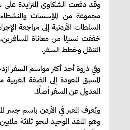
وقد دفعت الشكاوى المتزايدة على 
السلطات الأردنية إلى مراجعة الإجر
خففت نسبيًا من معاناة المسافرين، 
التنقل وخطط السفر.
وفي ذروة أحد أكثر مواسم السفر ازد
المسبق للعودة إلى الضفة الغربية
العدول عن السفر أصلًا.
ويُعرف المعبر في الأردن باسم جسر 
وهو المنفذ الوحيد لنحو ثلاثة ملايي