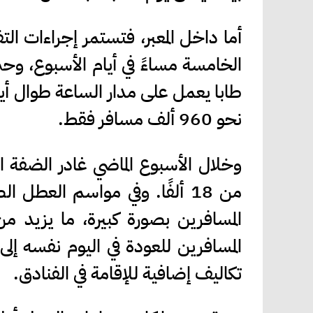
أما داخل المعبر، فتستمر إجراءات ا
الخامسة مساءً في أيام الأسبوع، وحت
طابا يعمل على مدار الساعة طوال أي
نحو 960 ألف مسافر فقط.
من 18 ألفًا. وفي مواسم العطل
المسافرين بصورة كبيرة، ما يزيد من
المسافرين للعودة في اليوم نفسه إلى 
تكاليف إضافية للإقامة في الفنادق.