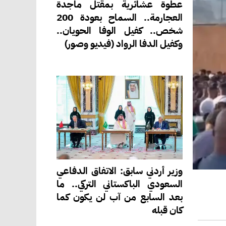
عطوة عشائرية بمقتل ماجدة
العجارمة.. السماح بعودة 200
شخص.. كفيل الوفا الحويان..
وكفيل الدفا الرواد (فيديو وصور)
وزير أردني سابق: الاتفاق الدفاعي
السعودي الباكستاني التركي.. ما
بعد السابع من آب لن يكون كما
كان قبله