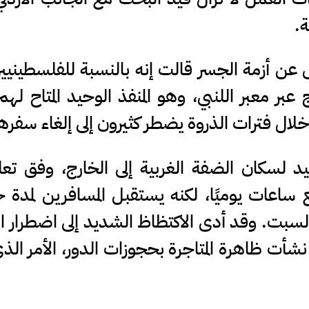
ة.
ن أزمة الجسر قالت إنه بالنسبة للفلسطينيي
عبر معبر اللنبي، وهو المنفذ الوحيد المتاح لهم
 وخلال فترات الذروة يضطر كثيرون إلى إلغاء سفر
يد لسكان الضفة الغربية إلى الخارج، وفق تع
ع ساعات يوميًا، لكنه يستقبل المسافرين لمد
سبت. وقد أدى الاكتظاظ الشديد إلى اضطرار ا
نشأت ظاهرة المتاجرة بحجوزات الدور، الأمر الذ