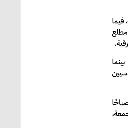
 فيما
 مطلع
1. مليون مسافر، بينما
دسيين
باحًا
الأسبوع، وحتى 12:30 ظهر الجمعة،