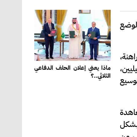
لوضع
اهنة،
ليين،
ماذا يعني إعلان الحلف الدفاعي
الثلاثي..؟
توسيع
اهدة
 بشكل
، من