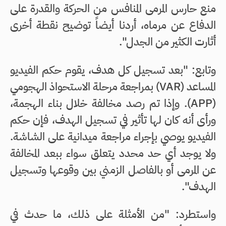
منع حارس المرمى المنافس من الحركة والقدرة على
الدفاع عن مرماه، أردنا أيضاً توضيح نقطة أخرى
أثارت الكثير من الجدل".
وتابع: "بعد تسجيل كل هدف، يقوم حكم الفيديو
المساعد (VAR) بمراجعة مرحلة الاستحواذ الهجومي
(APP). وإذا تم رصد مخالفة خلال بناء الهجمة،
ورأى أنه كان لها تأثير في تسجيل الهدف، فإن حكم
الفيديو يوصي بإجراء مراجعة ميدانية على الشاشة.
ولا يوجد أي حد محدد يتعلق سواء ببعد المخالفة
عن المرمى أو بالفاصل الزمني بين وقوعها وتسجيل
الهدف".
واستطرد: "من الأمثلة على ذلك، ما حدث في