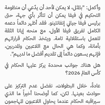
وأكمل: "بالمثل، لا يمكن لأحد أن يدّعي أن منظومة
التحكيم في فيفا يمكن أن تتأثر بأي جهة، حتى
برئيس فيفا جياني إنفانتينو. فقد أظهر دائماً دعمه
الكامل لفريق فيفا الأول، مع منحه إيانا الثقة
للعمل باستقلالية تامة. ويتخذ الحكام قراراتهم
بأمانة، وكما هي الحال مع اللاعبين والمدربين،
فإنهم يسعون دائماً إلى تقديم أفضل ما لديهم".
هل هناك جوانب محددة يركز عليها الحكام في
كأس العالم 2026؟
عادةً، خلال البطولات، نفضل عدم التركيز على
حوادث بعينها. لكن، كما أوضحنا أخيراً ما الذي
سيراقبه الحكام عندما يحاول اللاعبون المهاجمون