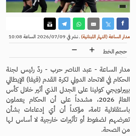
مدار الساعة (النهار اللبنانية)
ـ
نشر في 2026/07/09 الساعة 10:08
حجم الخط
مدار الساعة - عبد الناصر حرب - ردّ رئيس لجنة
الحكام في الاتحاد الدولي لكرة القدم (فيفا) الإيطالي
بييرلويجي كولينا على الجدل الذي أثير خلال كأس
العالم 2026، مشدداً على أن الحكام يعملون
باستقلالية تامة، مؤكداً أن أي إدعاءات بشأن
تعرضهم لضغوط أو تأثيرات خارجية لا أساس لها
من الصحة.