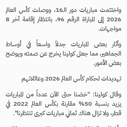
واختتمت مباريات دور الـ16، ووصلت كأس العالم
2026 إلى المباراة الرقم 96، بانتظار إقامة آخر 8
مواجهات.
وأثار بعض المباريات جدلاً واسعاً في أوساط
الجماهير، مما جعل كولينا يخرج عن صمته ويوضح
بعض الأمور.
تهديدات لحكام كأس العالم 2026 وعائلاتهم
وقال كولينا: "خضنا حتى الآن عدداً من المباريات
يزيد بنسبة 50% مقارنة بكأس العالم 2022 في
قطر، ولا تزال هناك ثماني مباريات كبرى تنتظرنا".