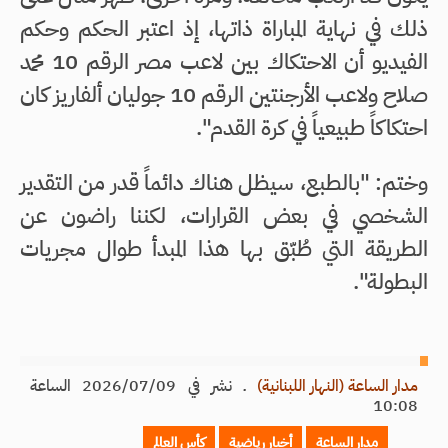
ذلك في نهاية المباراة ذاتها، إذ اعتبر الحكم وحكم
الفيديو أن الاحتكاك بين لاعب مصر الرقم 10 محمد
صلاح ولاعب الأرجنتين الرقم 10 جوليان ألفاريز كان
احتكاكاً طبيعياً في كرة القدم".
وختم: "بالطبع، سيظل هناك دائماً قدر من التقدير
الشخصي في بعض القرارات، لكننا راضون عن
الطريقة التي طُبّق بها هذا المبدأ طوال مجريات
البطولة".
مدار الساعة (النهار اللبنانية)
ـ
نشر في 2026/07/09 الساعة
10:08
مدار الساعة
أخبار رياضية
كأس العالم