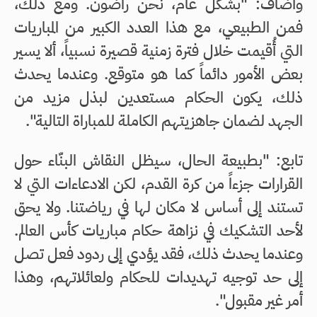
وأضاف: "بشكل عام، نحن راضون. ومع ذلك،
فمن الطبيعي، مع هذا العدد الكبير من المباريات
التي أُقيمت خلال فترة زمنية قصيرة نسبياً، ألا يسير
بعض الأمور دائماً كما هو متوقع. وعندما يحدث
ذلك، يكون الحكام مستعدين لبذل مزيد من
الجهد لضمان جاهزيتهم الكاملة للمباراة التالية".
تابع: "بطبيعة الحال، سيظل النقاش البنّاء حول
القرارات جزءاً من كرة القدم، لكن الادعاءات التي لا
تستند إلى أساس لا مكان لها في رياضتنا. ولا يحق
لأحد التشكيك في نزاهة حكام مباريات كأس العالم.
وعندما يحدث ذلك، فقد يؤدي إلى ردود فعل تصل
إلى حد توجيه تهديدات للحكام ولعائلاتهم، وهذا
أمر غير مقبول".