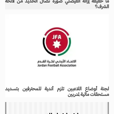
ما حقيقة إزالة الفيصلي صورة نضال الحديد من لائحة
الشرف؟
لجنة أوضاع اللاعبين تلزم أندية للمحترفين بتسديد
مستحقات مالية لمدربين