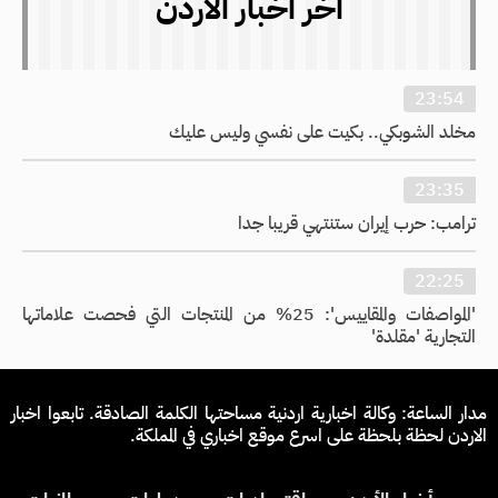
اخر اخبار الاردن
23:54
مخلد الشوبكي.. بكيت على نفسي وليس عليك
23:35
ترامب: حرب إيران ستنتهي قريبا جدا
22:25
'المواصفات والمقاييس': 25% من المنتجات التي فحصت علاماتها
التجارية 'مقلدة'
مدار الساعة: وكالة اخبارية اردنية مساحتها الكلمة الصادقة. تابعوا اخبار
الاردن لحظة بلحظة على اسرع موقع اخباري في المملكة.