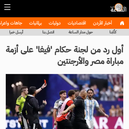
أخبار الأردن
اقتصاديات
دوليات
برلمانيات
جاهات واعر
كتَّابنا
حول مدار الساعة
اتصل بنا
أرسل خبرا
أول رد من لجنة حكام 'فيفا' على أزمة
مباراة مصر والأرجنتين