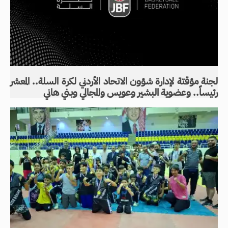
لجنة مؤقتة لإدارة شؤون الاتحاد الأردني لكرة السلة.. المعشر
رئيساً.. وعضوية البشير وعويس والمجالي وبني هاني