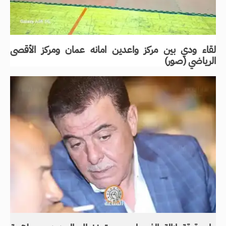
لقاء ودي بين مركز واعدين امانه عمان ومركز الأقصى
الرياضي (صور)