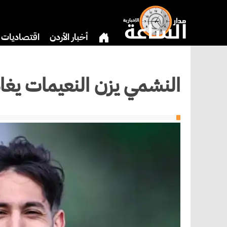
أخبار الأردن
اقتصاديات
بنوك وشركات
دين
ثق
النشمي يزن النعيمات يغاد