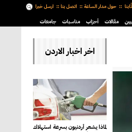
َّابنا
حول مدار الساعة
اتصل بنا
ارسل خبرا
يين
مقالات
أحزاب
مناسبات
جامعات
اخر اخبار الاردن
لماذا يشعر أردنيون بسرعة استهلاك