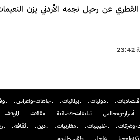
ي القطري عن رحيل نجمه الأردني يزن النعيم
اقتصاديات ـ
ـ دوليات ـ
ـ برلمانيات ـ
ـ جاهات-واعراس ـ
ـ وف
ـ أسرار-ومجالس ـ
ـ تبليغات-قضائية ـ
ـ مقالات ـ
ـ الموقف ـ
ك-وشركات ـ
ـ خليجيات ـ
ـ مغاربيات ـ
ـ دين ـ
ـ ثقافة ـ
ـ ر
 تكنولوجيا ـ
ـ عاجل ـ
ـ طقس-اليوم ـ