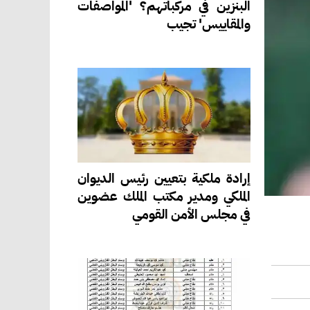
البنزين في مركباتهم؟ 'المواصفات
والمقاييس' تجيب
إرادة ملكية بتعيين رئيس الديوان
الملكي ومدير مكتب الملك عضوين
في مجلس الأمن القومي