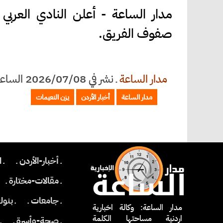
مدار الساعة - أعلن النادي العرب
صفوف الفريق.
مدار الساعة
ـ
نشر في 2026/07/08 الساعة 23:42
مدار الساعة
أخبار الأردن
يزن النعيمات
ـ أخبار-الأردن ـ
ـ 
ـ مقالات-مختارة ـ
ـ جامعات ـ
ـ بنو
مدار الساعة: وكالة اخبارية
اردنية مساحتها الكلمة
ـ صحة-وأسرة ـ
ـ