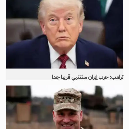
ترامب: حرب إيران ستنتهي قريبا جدا