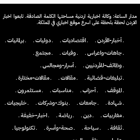
مدار الساعة: وكالة اخبارية اردنية مساحتها الكلمة الصادقة. تابعوا اخبار
الاردن لحظة بلحظة على اسرع موقع اخباري في المملكة.
ـ أخبار-الأردن ـ
ـ اقتصاديات ـ
ـ دوليات ـ
ـ برلمانيات ـ
ـ جاهات-واعراس ـ
ـ وفيات ـ
ـ مجتمع ـ
ـ وظائف-للأردنيين ـ
ـ أسرار-ومجالس ـ
ـ تبليغات-قضائية ـ
ـ مقالات ـ
ـ مقالات-مختارة ـ
ـ الموقف ـ
ـ أحزاب ـ
ـ مناسبات ـ
ـ مستثمرون ـ
ـ شهادة ـ
ـ جامعات ـ
ـ بنوك-وشركات ـ
ـ خليجيات ـ
ـ مغاربيات ـ
ـ دين ـ
ـ رياضة ـ
ـ اخبار-خفيفة ـ
ـ ثقافة ـ
ـ سياحة ـ
ـ صحة-وأسرة ـ
ـ تكنولوجيا ـ