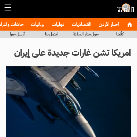
أخبار الأردن
اقتصاديات
دوليات
برلمانيات
جاهات واعر
كتَّابنا
حول مدار الساعة
اتصل بنا
أرسل خبرا
امريكا تشن غارات جديدة على إيران