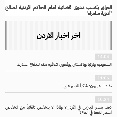
العراق يكسب دعوى قضائية أمام المحاكم الأردنية لصالح
'أدوية سامراء'
اخر اخبار الاردن
14:04
السعودية وتركيا وباكستان يوقعون اتفاقية مكة للدفاع المشترك
11:06
نشطاء عالميون: شكراً للأمير علي
10:24
كيف يسعر البنزين في الأردن؟ ولماذا لا ينخفض تلقائياً مع انخفاض
أسعار النفط في العالم؟