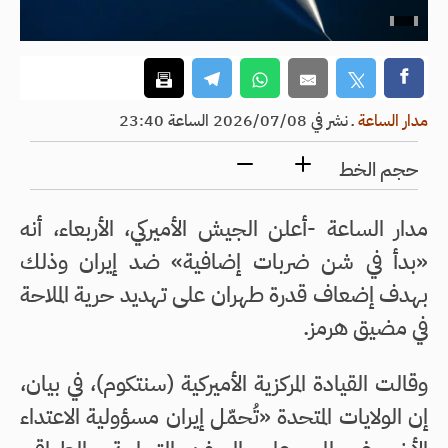
مدار الساعة
ـ
نشر في 2026/07/08 الساعة 23:40
حجم الخط
مدار الساعة -أعلن الجيش الأميركي، الأربعاء، أنه
«بدأ في شن ضربات إضافية» ضد إيران وذلك
بهدف إضعاف قدرة طهران على تهديد حرية الملاحة
في مضيق هرمز.
وقالت القيادة المركزية الأميركية (سنتكوم)، في بيان،
إن الولايات المتحدة «تُحمّل إيران مسؤولية الاعتداء