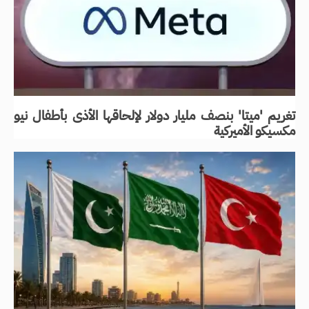
تغريم 'ميتا' بنصف مليار دولار لإلحاقها الأذى بأطفال نيو
مكسيكو الأميركية