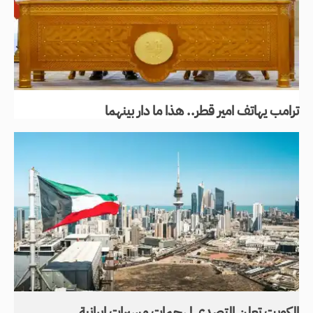
ترامب يهاتف امير قطر.. هذا ما دار بينهما
الكويت تعلن التصدي لهجمات مسيرات إيرانية