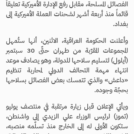
الفصائل المسلحة، مقابل رفع الإدارة الأميركية تعليقاً
قائماً منذ أربعة أشهر لشحنات العملة الأميركية إلى
بغداد.
وأعلنت الحكومة العراقية، الاثنين، أنها ستُمهل
المجموعات المقرّبة من طهران حتّى 30 سبتمبر
(أيلول) لتسليم سلاحها للدولة، وهو يصادف موعد
انتهاء مهمة التحالف الدولي لمحاربة تنظيم
«داعش» والذي تتمسك بعض الفصائل بسلاحها
بحجّة وجوده.
ويأتي الإعلان قبل زيارة مرتقبة في منتصف يوليو
(تموز) لرئيس الوزراء علي الزيدي إلى واشنطن،
ستكون الأولى له إلى الخارج منذ تسلّمه منصبه،