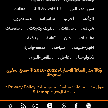
ـ أسرار-ومجالس ـ
ـ تبليغات-قضائية ـ
ـ مقالات ـ
ـ الموقف ـ
ـ أحزاب ـ
ـ مناسبات ـ
ـ مستثمرون ـ
ـ شهادة ـ
ـ جامعات ـ
ـ بنوك-وشركات ـ
ـ خليجيات ـ
ـ مغاربيات ـ
ـ دين ـ
ـ ثقافة ـ
ـ رياضة ـ
ـ اخبار-خفيفة ـ
ـ سياحة ـ
ـ صحة-وأسرة ـ
ـ تكنولوجيا ـ
ـ عاجل ـ
ـ طقس-اليوم ـ
وكالة مدار الساعة الاخبارية، 2022-2018 © جميع الحقوق
محفوظة
حول مدار الساعة
::
سياسة الخصوصية
::
Privacy Policy
::
خريطة الموقع
::
Sitemap