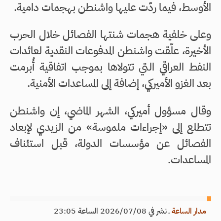
الأوسط، فيما ردّت عليها واشنطن بهجمات دامية.
وعلى خلفية هجمات شنتها الفصائل خلال الحرب
الأخيرة، علّقت واشنطن المدفوعات النقدية لعائدات
النفط العراقي التي تتولاها بموجب اتفاقية أُبرمت
بعد الغزو الأميركي، إضافة إلى المساعدات الأمنية.
وقال مسؤول أميركي، الشهر الماضي، إن واشنطن
تتطلع إلى «إجراءات ملموسة» من الزيدي لإبعاد
الفصائل عن مؤسسات الدولة، قبل استئناف
المساعدات.
مدار الساعة
ـ
نشر في 2026/07/08 الساعة 23:05