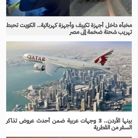
مخبأه داخل أجهزة تكييف وأجهزة كهربائية.. الكويت تحبط
تهريب شحنة ضخمة إلى مصر
بينها الأردن.. 3 وجهات عربية ضمن أحدث عروض تذاكر
السفر من القطرية