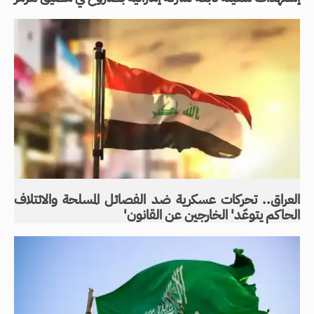
العراق.. تحركات عسكرية ضد الفصائل المسلحة والائتلاف
الحاكم يتوعّد' الخارجين عن القانون'