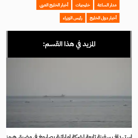
مدار الساعة
خليجيات
أخبار الخليج العربي
أخبار دول الخليج
رئيس الوزراء
المزيد في هذا القسم:
إستهداف سفينة تابعة لشركة إماراتية بصاروخ في مضيق هرمز