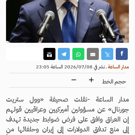
مدار الساعة
ـ
نشر في 2026/07/08 الساعة 23:05
حجم الخط
مدار الساعة -نقلت صحيفة «وول ستريت
جورنال» عن مسؤولين أميركيين وعراقيين قولهم
إن العراق وافق على فرض ضوابط جديدة تهدف
إلى منع تدفق الدولارات إلى إيران وحلفائها من