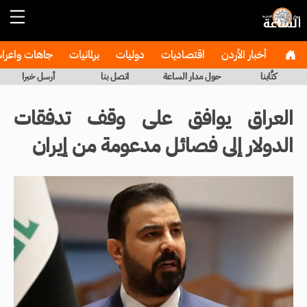
أخبار الأردن
اقتصاديات
دوليات
برلمانيات
جاهات واعر
كتَّابنا
حول مدار الساعة
اتصل بنا
أرسل خبرا
العراق يوافق على وقف تدفقات
الدولار إلى فصائل مدعومة من إيران