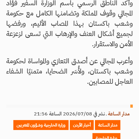
وأكّد الناطق الرسمي باسم الوزارة السفير فؤاد
المجالي وقوف المملكة وتضامنها الكامل مع حكومة
وشعب باكستان بهذا المصاب الأليم، ورفضها
لجميع أشكال العنف والإرهاب التي تسعى لزعزعة
الأمن والاستقرار.
وأعرب المجالي عن أصدق التعازي والمواساة لحكومة
وشعب باكستان، ولأُسَر الضحايا، متمنيًا الشفاء
العاجل للمصابين.
مدار الساعة
ـ
نشر في 2026/07/08 الساعة 21:56
مدار الساعة
أخبار الأردن
وزارة الخارجية وشؤون المغتربين
وزارة الخارجية