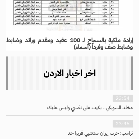
إرادة ملكية بالسماح لـ 100 عقيد ومقدم ورائد وضابط
وضابط صف وفرداً (أسماء)
اخر اخبار الاردن
23:54
مخلد الشوبكي.. بكيت على نفسي وليس عليك
23:35
ترامب: حرب إيران ستنتهي قريبا جدا