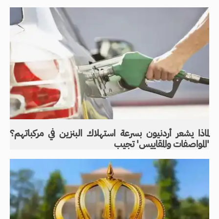
لماذا يشعر أردنيون بسرعة استهلاك البنزين في مركباتهم؟
'المواصفات والمقاييس' تجيب