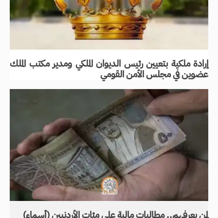
إرادة ملكية بتعيين رئيس الديوان الملكي ومدير مكتب الملك
عضوين في مجلس الأمن القومي
لمن يعرفهم.. مطالبات مالية على مئات الأردنيين (أسماء)