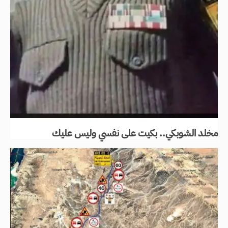
مخلد الشوبكي.. بكيت على نفسي وليس عليك