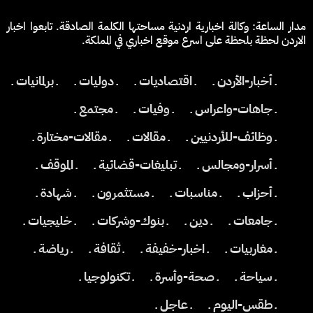
مدار الساعة: وكالة اخبارية اردنية مساحتها الكلمة الصادقة. تابعوا اخبار
الاردن لحظة بلحظة على اسرع موقع اخباري في المملكة.
ـ أخبار-الأردن ـ
ـ اقتصاديات ـ
ـ دوليات ـ
ـ برلمانيات ـ
ـ جاهات-واعراس ـ
ـ وفيات ـ
ـ مجتمع ـ
ـ وظائف-للأردنيين ـ
ـ مقالات ـ
ـ مقالات-مختارة ـ
ـ أسرار-ومجالس ـ
ـ تبليغات-قضائية ـ
ـ الموقف ـ
ـ أحزاب ـ
ـ مناسبات ـ
ـ مستثمرون ـ
ـ شهادة ـ
ـ جامعات ـ
ـ دين ـ
ـ بنوك-وشركات ـ
ـ خليجيات ـ
ـ مغاربيات ـ
ـ اخبار-خفيفة ـ
ـ ثقافة ـ
ـ رياضة ـ
ـ سياحة ـ
ـ صحة-وأسرة ـ
ـ تكنولوجيا ـ
ـ طقس-اليوم ـ
ـ عاجل ـ