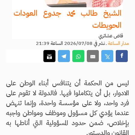
الشيخ طالب محمد جدوع العودات
الحويطات
قاض عشائري
مدار الساعة
ـ
نشر في 2026/07/08 الساعة 21:39
ليس من الحكمة أن يتنافس أبناء الوطن على
الادوار، بل أن يتكاملوا فيها. فالدولة لا تقوم على
فرد واحد، ولا على مؤسسة واحدة، وإنما تنهض
عندما يؤدي كل مسؤول وموظف ومواطن واجبه
بإخلاص، ضمن حدود المسؤولية التي أناطها به
القانون والدستور.