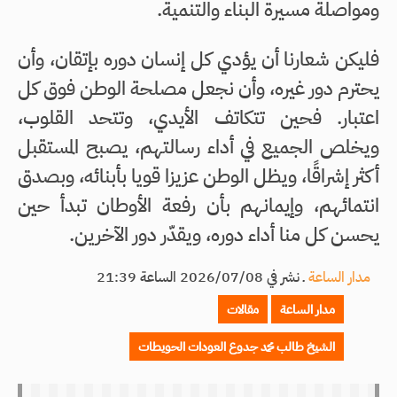
ومواصلة مسيرة البناء والتنمية.
فليكن شعارنا أن يؤدي كل إنسان دوره بإتقان، وأن
يحترم دور غيره، وأن نجعل مصلحة الوطن فوق كل
اعتبار. فحين تتكاتف الأيدي، وتتحد القلوب،
ويخلص الجميع في أداء رسالتهم، يصبح المستقبل
أكثر إشراقًا، ويظل الوطن عزيزا قويا بأبنائه، وبصدق
انتمائهم، وإيمانهم بأن رفعة الأوطان تبدأ حين
يحسن كل منا أداء دوره، ويقدّر دور الآخرين.
مدار الساعة
ـ
نشر في 2026/07/08 الساعة 21:39
مدار الساعة
مقالات
الشيخ طالب محمد جدوع العودات الحويطات