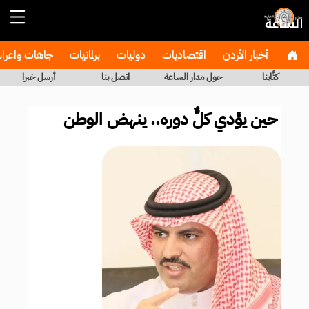
أخبار الأردن
اقتصاديات
دوليات
برلمانيات
جاهات واعر
كتَّابنا
حول مدار الساعة
اتصل بنا
أرسل خبرا
حين يؤدي كلٌّ دوره.. ينهض الوطن