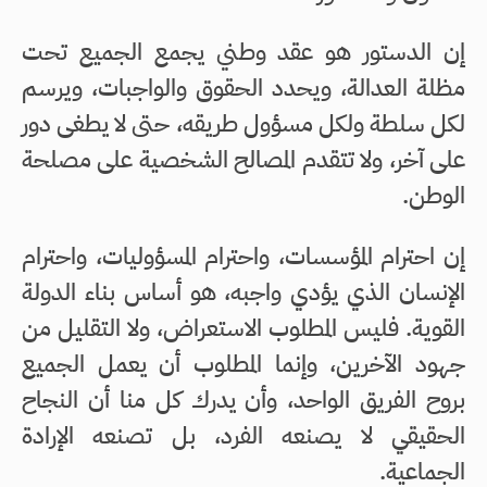
إن الدستور هو عقد وطني يجمع الجميع تحت
مظلة العدالة، ويحدد الحقوق والواجبات، ويرسم
لكل سلطة ولكل مسؤول طريقه، حتى لا يطغى دور
على آخر، ولا تتقدم المصالح الشخصية على مصلحة
الوطن.
إن احترام المؤسسات، واحترام المسؤوليات، واحترام
الإنسان الذي يؤدي واجبه، هو أساس بناء الدولة
القوية. فليس المطلوب الاستعراض، ولا التقليل من
جهود الآخرين، وإنما المطلوب أن يعمل الجميع
بروح الفريق الواحد، وأن يدرك كل منا أن النجاح
الحقيقي لا يصنعه الفرد، بل تصنعه الإرادة
الجماعية.