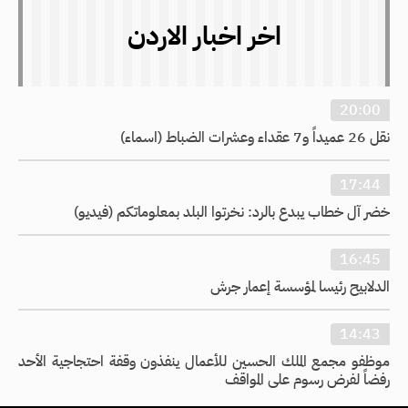
اخر اخبار الاردن
20:00
نقل 26 عميداً و7 عقداء وعشرات الضباط (اسماء)
17:44
خضر آل خطاب يبدع بالرد: نخرتوا البلد بمعلوماتكم (فيديو)
16:45
الدلابيح رئيسا لمؤسسة إعمار جرش
14:43
موظفو مجمع الملك الحسين للأعمال ينفذون وقفة احتجاجية الأحد
رفضاً لفرض رسوم على المواقف