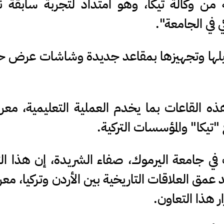
ة من وكالة تيكا، وهو امتداد لتجربة سابقة 
ي في الجامعة".
يلها وتجهيزها بمقاعد جديدة وشاشات عرض حد
 القاعات بما يخدم العملية التعليمية، معر
 "تيكا" والمؤسسات التركية.
 في جامعة اليرموك، صفاء الشريدة، إن هذا ال
 عمق العلاقات التاريخية بين الأردن وتركيا، معرب
 هذا التعاون.