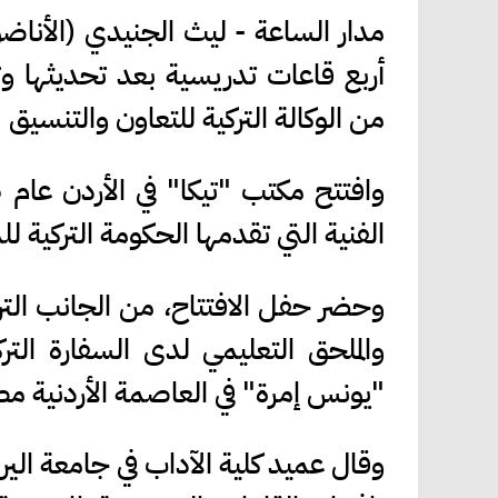
مدار الساعة - ليث الجنيدي (الأناضول
أربع قاعات تدريسية بعد تحديثها وت
من الوكالة التركية للتعاون والتنسيق "
الفنية التي تقدمها الحكومة التركية لل
وحضر حفل الافتتاح، من الجانب الترك
والملحق التعليمي لدى السفارة التر
"يونس إمرة" في العاصمة الأردنية م
وقال عميد كلية الآداب في جامعة الير