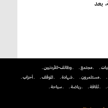
، بعد
يات ـ
ـ مجتمع ـ
ـ وظائف-للأردنيين ـ
ـ مستثمرون ـ
ـ شهادة ـ
ـ الموقف ـ
ـ أحزاب ـ
ـ
ـ ثقافة ـ
ـ رياضة ـ
ـ سياحة ـ