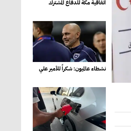
اتفاقية مكة للدفاع المشترك
نشطاء عالميون: شكراً للأمير علي