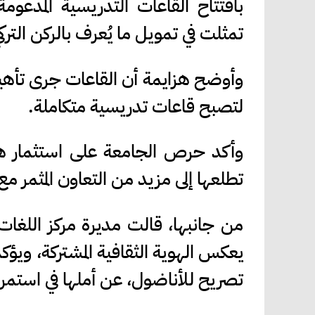
بافتتاح القاعات التدريسية المدعوم
تمثلت في تمويل ما يُعرف بالركن الترك
وأوضح هزايمة أن القاعات جرى تأه
لتصبح قاعات تدريسية متكاملة.
وأكد حرص الجامعة على استثمار هذه
تطلعها إلى مزيد من التعاون المثمر مع
من جانبها، قالت مديرة مركز اللغات
يعكس الهوية الثقافية المشتركة، ويؤكد
تصريح للأناضول، عن أملها في استمرار