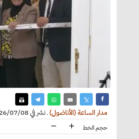
مدار الساعة (الأناضول)
ـ
نشر في 2026/07/08 الساعة 20:49
حجم الخط