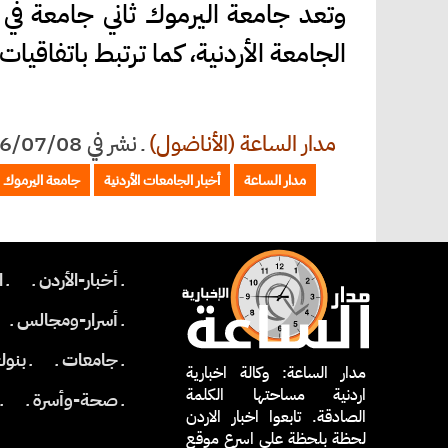
وتعد جامعة اليرموك ثاني جامعة في ا
الجامعة الأردنية، كما ترتبط باتفاقيا
مدار الساعة (الأناضول)
ـ
نشر في 2026/07/08 الساعة 20:49
مدار الساعة
أخبار الجامعات الأردنية
جامعة اليرموك
ـ أخبار-الأردن ـ
ـ 
ـ أسرار-ومجالس ـ
ـ جامعات ـ
ـ بنو
مدار الساعة: وكالة اخبارية
اردنية مساحتها الكلمة
ـ صحة-وأسرة ـ
ـ
الصادقة. تابعوا اخبار الاردن
لحظة بلحظة على اسرع موقع