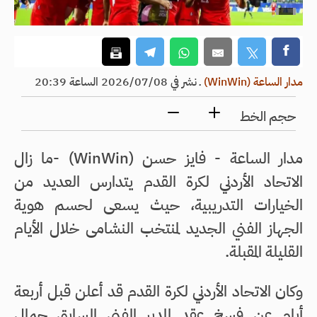
مدار الساعة (WinWin)
ـ
نشر في 2026/07/08 الساعة 20:39
حجم الخط
مدار الساعة - فايز حسن (WinWin) -ما زال
الاتحاد الأردني لكرة القدم يتدارس العديد من
الخيارات التدريبية، حيث يسعى لحسم هوية
الجهاز الفني الجديد لمنتخب النشامى خلال الأيام
القليلة المقبلة.
وكان الاتحاد الأردني لكرة القدم قد أعلن قبل أربعة
أيام عن فسخ عقد المدير الفني السابق جمال