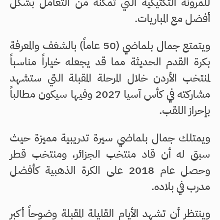
للمرونة التكتيكية التي تمكنه من التعامل بشكل
أفضل مع المباريات.
ويتمتع جمال بلماضي (50 عاماً) بالشغف والمعرفة
بكرة القدم الحديثة مما قد يجعله خياراً مناسباً
لمنتخب الأردن خلال المرحلة المقبلة التي ستشهد
مشاركته في كأس آسيا 2027 وفيها سيكون مطالباً
بإحراز اللقب.
ويمتلك جمال بلماضي سيرة تدريبية مميزة حيث
سبق له أن قاد منتخب الجزائر، ومنتخب قطر
وحصل عام 2018 على الكرة الذهبية كأفضل
مدرب في بلاده.
وينتظر أن تشهد الأيام القليلة المقبلة وضوحاً أكبر