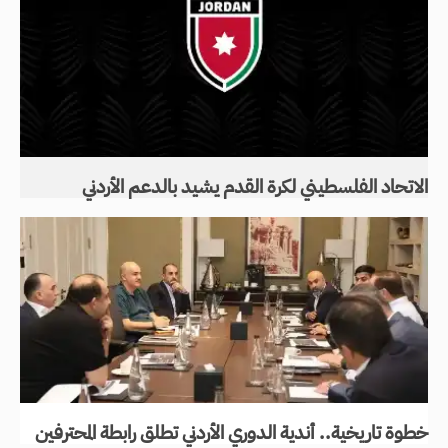
الاتحاد الفلسطيني لكرة القدم يشيد بالدعم الأردني
خطوة تاريخية.. أندية الدوري الأردني تطلق رابطة المحترفين