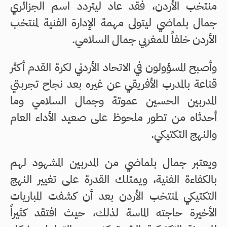
منتخب الأردن، فقد عاد ليتردد اسم الجزائري
جمال بلماضي ليتولى مهمة الإدارة الفنية لمنتخب
الأردن خلفاً للمغربي جمال السلامي.
وأصبح المسؤولون في الاتحاد الأردني لكرة القدم أكثر
قناعة بالمدرب الأفريقي عن غيره بعد نجاح تجربتي
المدربين الحسين عموتة وجمال السلامي وما
أحدثاه من تطور ملحوظ على صعيد الأداء العام
والنهج التكتيكي.
ويعتبر جمال بلماضي من المدربين المشهود لهم
بالكفاءة الفنية، ويمتلك القدرة على تغيير النهج
التكتيكي لمنتخب الأردن بعد أن كشفت المباريات
الأخيرة حاجته الماسة لذلك، حيث افتقد كثيراً