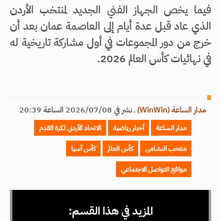
فيما يخص الجهاز الفني الجديد لمنتخب الأردن
الذي عاد قبل عدة أيام إلى العاصمة عمان بعد أن
خرج من دور المجموعات في أول مشاركة تاريخية له
في نهائيات كأس العالم 2026.
مدار الساعة (WinWin)
ـ
نشر في 2026/07/08 الساعة 20:39
مدار الساعة
أخبار رياضية
الاتحاد الأردني لكرة القدم
منتخب النشامى
كأس العالم
كأس آسيا
مواقع التواصل الاجتماعي
المزيد في هذا القسم: