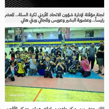
لجنة مؤقتة لإدارة شؤون الاتحاد الأردني لكرة السلة.. المعشر
رئيساً.. وعضوية البشير وعويس والمجالي وبني هاني