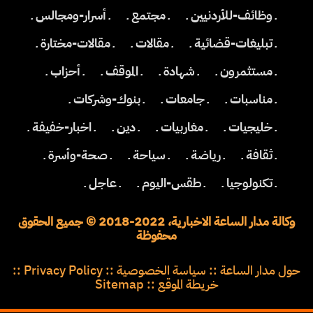
ـ وظائف-للأردنيين ـ
ـ مجتمع ـ
ـ أسرار-ومجالس ـ
ـ تبليغات-قضائية ـ
ـ مقالات ـ
ـ مقالات-مختارة ـ
ـ مستثمرون ـ
ـ شهادة ـ
ـ الموقف ـ
ـ أحزاب ـ
ـ مناسبات ـ
ـ جامعات ـ
ـ بنوك-وشركات ـ
ـ خليجيات ـ
ـ مغاربيات ـ
ـ دين ـ
ـ اخبار-خفيفة ـ
ـ ثقافة ـ
ـ رياضة ـ
ـ سياحة ـ
ـ صحة-وأسرة ـ
ـ تكنولوجيا ـ
ـ طقس-اليوم ـ
ـ عاجل ـ
وكالة مدار الساعة الاخبارية، 2022-2018 © جميع الحقوق
محفوظة
حول مدار الساعة
::
سياسة الخصوصية
::
Privacy Policy
::
خريطة الموقع
::
Sitemap