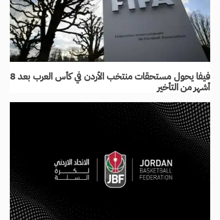
فيفا يحول مستحقات منتخب الأردن في كأس العرب بعد 8
أشهر من التأخير