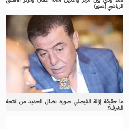
لقاء ودي بين مركز واعدين امانه عمان ومركز الأقصى
الرياضي (صور)
ما حقيقة إزالة الفيصلي صورة نضال الحديد من لائحة
الشرف؟