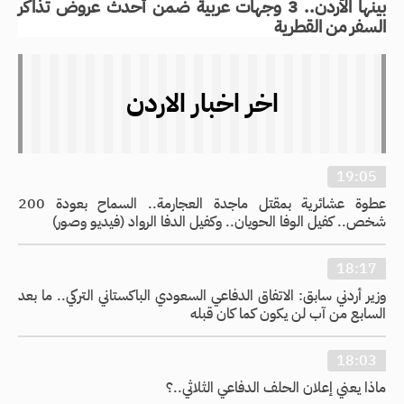
بينها الأردن.. 3 وجهات عربية ضمن أحدث عروض تذاكر
السفر من القطرية
اخر اخبار الاردن
19:05
عطوة عشائرية بمقتل ماجدة العجارمة.. السماح بعودة 200
شخص.. كفيل الوفا الحويان.. وكفيل الدفا الرواد (فيديو وصور)
18:17
وزير أردني سابق: الاتفاق الدفاعي السعودي الباكستاني التركي.. ما بعد
السابع من آب لن يكون كما كان قبله
18:03
ماذا يعني إعلان الحلف الدفاعي الثلاثي..؟