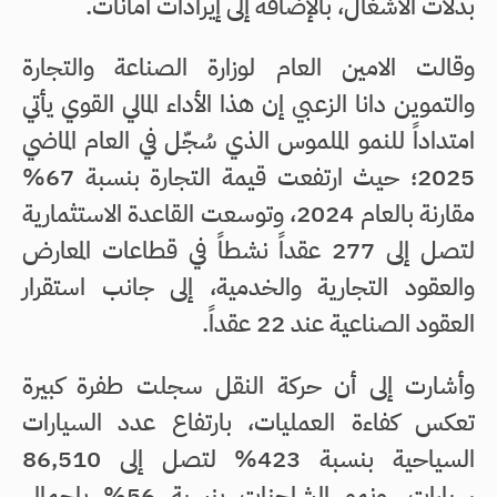
بدلات الأشغال، بالإضافة إلى إيرادات أمانات.
وقالت الامين العام لوزارة الصناعة والتجارة
والتموين دانا الزعبي إن هذا الأداء المالي القوي يأتي
امتداداً للنمو الملموس الذي سُجّل في العام الماضي
2025؛ حيث ارتفعت قيمة التجارة بنسبة 67%
مقارنة بالعام 2024، وتوسعت القاعدة الاستثمارية
لتصل إلى 277 عقداً نشطاً في قطاعات المعارض
والعقود التجارية والخدمية، إلى جانب استقرار
العقود الصناعية عند 22 عقداً.
وأشارت إلى أن حركة النقل سجلت طفرة كبيرة
تعكس كفاءة العمليات، بارتفاع عدد السيارات
السياحية بنسبة 423% لتصل إلى 86,510
سيارات، ونمو الشاحنات بنسبة 56% بإجمالي