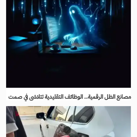
مصانع الظل الرقمية.. الوظائف التقليدية تتلاشى في صمت