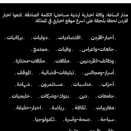
مدار الساعة: وكالة اخبارية اردنية مساحتها الكلمة الصادقة. تابعوا اخبار
الاردن لحظة بلحظة على اسرع موقع اخباري في المملكة.
ـ أخبار-الأردن ـ
ـ اقتصاديات ـ
ـ دوليات ـ
ـ برلمانيات ـ
ـ جاهات-واعراس ـ
ـ وفيات ـ
ـ مجتمع ـ
ـ وظائف-للأردنيين ـ
ـ مقالات ـ
ـ مقالات-مختارة ـ
ـ أسرار-ومجالس ـ
ـ تبليغات-قضائية ـ
ـ الموقف ـ
ـ أحزاب ـ
ـ مناسبات ـ
ـ مستثمرون ـ
ـ شهادة ـ
ـ جامعات ـ
ـ دين ـ
ـ بنوك-وشركات ـ
ـ خليجيات ـ
ـ مغاربيات ـ
ـ ثقافة ـ
ـ رياضة ـ
ـ اخبار-خفيفة ـ
ـ سياحة ـ
ـ صحة-وأسرة ـ
ـ تكنولوجيا ـ