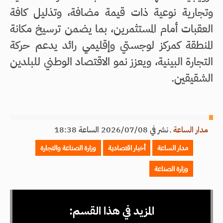
وتجارية نوعية ذات قيمة مضافة، وتذليل كافة
العقبات أمام المستثمرين، بما يضمن ترسيخ مكانة
المنطقة كمركز لوجستي وإقليمي رائد يدعم حركة
التجارة البينية، ويعزز نمو الاقتصاد الوطني للبلدين
الشقيقين.
مدار الساعة
ـ
نشر في 2026/07/08 الساعة 18:38
مدار الساعة
أخبار اقتصادية
وزارة الصناعة والتجارة
وزارة الصناعة
المزيد في هذا القسم: