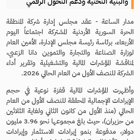
والبنية التحتية ودعم التحول الرقمي
مدار الساعة - عقد مجلس إدارة شركة المنطقة
الحرة السورية الأردنية المشتركة اجتماعاً اليوم
الأربعاء، برئاسة رئيسة مجلس الإدارة، الأمين العام
لوزارة الصناعة والتجارة والتموين دانا الزعبي،
لمناقشة المؤشرات المالية والتشغيلية وتقرير أداء
الشركة للنصف الأول من العام الحالي 2026.
وأظهرت المؤشرات المالية قفزة نوعية في حجم
الإيرادات الإجمالية المحققة للنصف الأول من العام
الحالي (منذ الأول من كانون الثاني ولغاية الثلاثين
من حزيران)، حيث بلغ مجموعها نحو 3.96 مليون
دولار، مدفوعة بنمو إيرادات الاستثمار وإيرادات