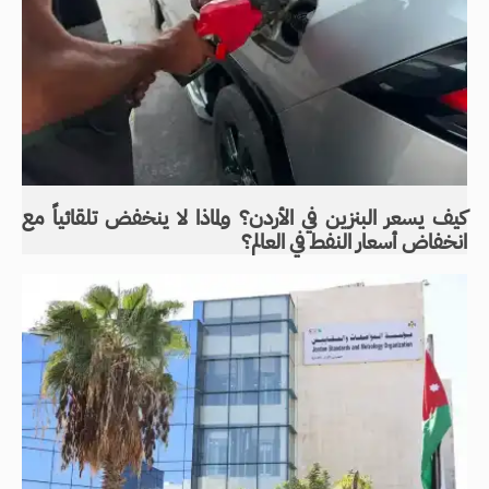
كيف يسعر البنزين في الأردن؟ ولماذا لا ينخفض تلقائياً مع
انخفاض أسعار النفط في العالم؟