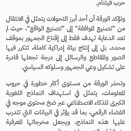
حرب فيتنام.
وتؤكد الورقة أن أحد أبرز التحولات يتمثل في الانتقال
من "تصنيع الموافقة" إلى "تصنيع الواقع"، حيث لم
تعد الدعاية تهدف فقط إلى إقناع الجمهور بموقف
محدد، بل إلى إنتاج بيئة إدراكية كاملة، تتكرر فيها
الصور والمقاطع والرسائل إلى درجة تجعلها قادرة
على تشكيل وعي الجمهور وسلوكه السياسي.
وتحذر الورقة من مستوى أكثر خطورة في حروب
المعلومات، يتمثل في استهداف النماذج اللغوية
الكبرى للذكاء الاصطناعي عبر ضخ محتوى موجه في
الفضاء الرقمي، بما قد يؤثر في البيانات التي تتدرب
عليها هذه النماذج، ويجعل مخرجاتها المعرفية