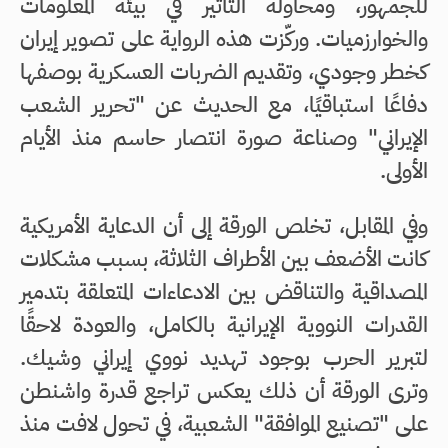
للجمهور، ومحاولة التأثير في بيئة المعلومات
والخوارزميات. وركّزت هذه الرواية على تصوير إيران
كخطر وجودي، وتقديم الضربات العسكرية بوصفها
دفاعًا استباقيًا، مع الحديث عن "تحرير الشعب
الإيراني" وصناعة صورة انتصار حاسم منذ الأيام
الأولى.
وفي المقابل، تخلص الورقة إلى أن الدعاية الأمريكية
كانت الأضعف بين الأطراف الثلاثة، بسبب مشكلات
المصداقية والتناقض بين الادعاءات المتعلقة بتدمير
القدرات النووية الإيرانية بالكامل، والعودة لاحقًا
لتبرير الحرب بوجود تهديد نووي إيراني وشيك.
وترى الورقة أن ذلك يعكس تراجع قدرة واشنطن
على "تصنيع الموافقة" الشعبية، في تحول لافت منذ