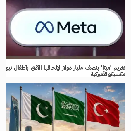
تغريم 'ميتا' بنصف مليار دولار لإلحاقها الأذى بأطفال نيو
مكسيكو الأميركية