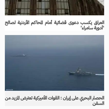
العراق يكسب دعوى قضائية أمام المحاكم الأردنية لصالح
'أدوية سامراء'
الحصار البحري على إيران : القوات الأميركية تعترض المزيد من
السفن