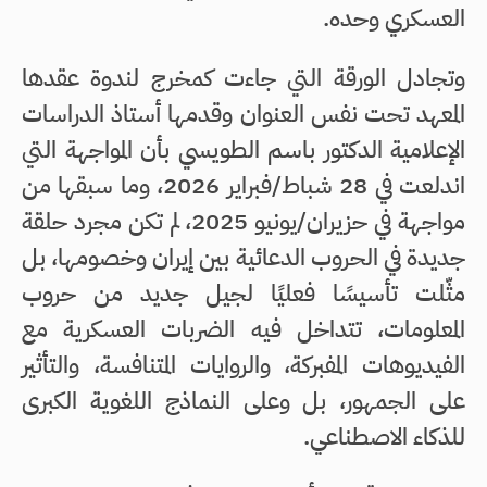
العسكري وحده.
وتجادل الورقة التي جاءت كمخرج لندوة عقدها
المعهد تحت نفس العنوان وقدمها أستاذ الدراسات
الإعلامية الدكتور باسم الطويسي بأن المواجهة التي
اندلعت في 28 شباط/فبراير 2026، وما سبقها من
مواجهة في حزيران/يونيو 2025، لم تكن مجرد حلقة
جديدة في الحروب الدعائية بين إيران وخصومها، بل
مثّلت تأسيسًا فعليًا لجيل جديد من حروب
المعلومات، تتداخل فيه الضربات العسكرية مع
الفيديوهات المفبركة، والروايات المتنافسة، والتأثير
على الجمهور، بل وعلى النماذج اللغوية الكبرى
للذكاء الاصطناعي.