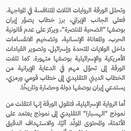
وتحلل الورقة الروايات الثلاث المتنافسة في المواجهة.
فعلى الجانب الإيراني، برز خطاب يصوّر إيران
بوصفها "الضحية المنتصرة"، ويركز على عدم قانونية
الحرب، والمعاناة الإنسانية، وتضخيم الانقسامات
داخل الولايات المتحدة وإسرائيل، وتصوير القيادات
الأمريكية والإسرائيلية بوصفها متهورة. كما تلفت
الورقة إلى تحوّل مهم في الدعاية الإيرانية من
الخطاب الديني التقليدي إلى خطاب قومي ورمزي،
يستدعي إيران بوصفها دولة وحضارة وتاريخًا.
أما الرواية الإسرائيلية، فتقول الورقة إنها انتقلت من
نموذج "الهسبارا" التقليدي إلى نموذج يعتمد على
الأتمتة، والمحتوى المولّد آليًا، والاستهداف الدقيق