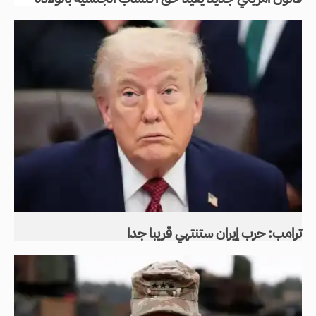
ترامب: حرب إيران ستنتهي قريبا جدا