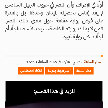
أولًا في الإدراك، وأن النصر في حروب الجيل السادس
لم يعد يُقاس بحصيلة الميدان وحدها، بل بالقدرة
على فرض رواية مقنعة حول معنى ذلك النصر.
فمن لا يملك روايته الخاصة، سيجد نفسه عاجلًا أم
آجلًا داخل رواية غيره.
مدار الساعة
ـ
نشر في 2026/07/08 الساعة 16:53
مدار الساعة
أخبار عربية ودولية
الذكاء الاصطناعي
المزيد في هذا القسم: