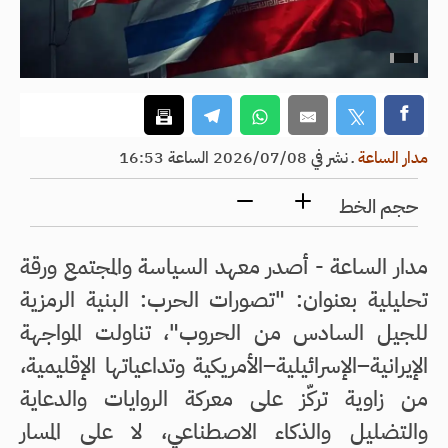
مدار الساعة
ـ
نشر في 2026/07/08 الساعة 16:53
حجم الخط
مدار الساعة - أصدر معهد السياسة والمجتمع ورقة
تحليلية بعنوان: "تصورات الحرب: البنية الرمزية
للجيل السادس من الحروب"، تناولت المواجهة
الإيرانية–الإسرائيلية–الأمريكية وتداعياتها الإقليمية،
من زاوية تركّز على معركة الروايات والدعاية
والتضليل والذكاء الاصطناعي، لا على المسار