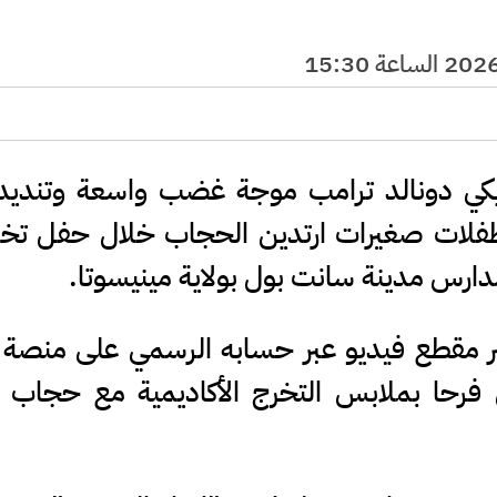
يكي دونالد ترامب موجة غضب واسعة وتنديدا
فلات صغيرات ارتدين الحجاب خلال حفل تخ
ارس مدينة سانت بول بولاية مينيسوتا.
ر مقطع فيديو عبر حسابه الرسمي على منصة 
فرحا بملابس التخرج الأكاديمية مع حجاب 