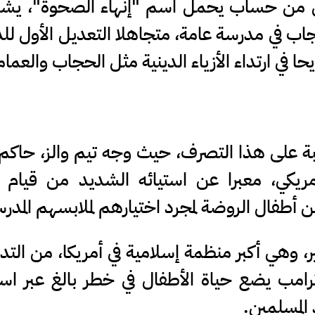
س من حساب يحمل اسم "إنهاء الصحوة"، يشير
حجاب في مدرسة عامة، متجاهلا التعديل الأول لل
 في ارتداء الأزياء الدينية مثل الحجاب والعمام
ة على هذا التصرف، حيث وجه تيم والز، حاكم 
لأمريكي، معبرا عن استيائه الشديد من قيام
 أطفال الروضة لمجرد اختيارهم لملابسهم المدرس
هي أكبر منظمة إسلامية في أمريكا، من التد
ترامب يضع حياة الأطفال في خطر بالغ عبر اس
المسلمين.