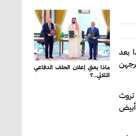
 بعد
رجهن
ماذا يعني إعلان الحلف الدفاعي
الثلاثي..؟
تروث
أبيض