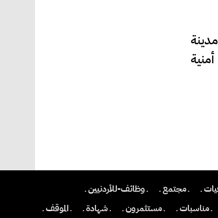
مدينة
أمنية
يات ـ
ـ مجتمع ـ
ـ وظائف-للأردنيين ـ
ـ مناسبات ـ
ـ مستثمرون ـ
ـ شهادة ـ
ـ الموقف ـ