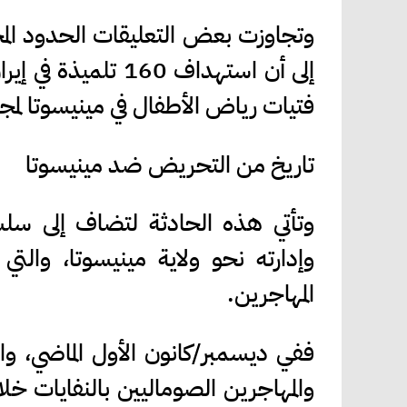
وتجاوزت بعض التعليقات الحدود المح
إلى أن استهداف 160
فتيات رياض الأطفال في مينيسوتا لمج
تاريخ من التحريض ضد مينيسوتا
وتأتي هذه الحادثة لتضاف إلى سلس
وإدارته نحو ولاية مينيسوتا، وال
المهاجرين.
ففي ديسمبر/كانون الأول الماضي، وا
والمهاجرين الصوماليين بالنفايات خلا