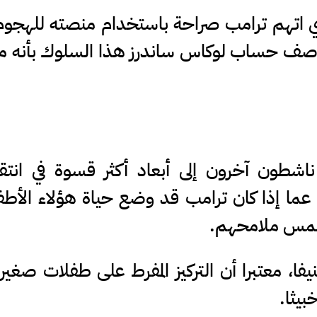
ذي اتهم ترامب صراحة باستخدام منصته للهجو
 وصف حساب لوكاس ساندرز هذا السلوك بأنه 
شطون آخرون إلى أبعاد أكثر قسوة في انتق
ما إذا كان ترامب قد وضع حياة هؤلاء الأطف
طمس ملامحهم.
، معتبرا أن التركيز المفرط على طفلات صغير
يثا.