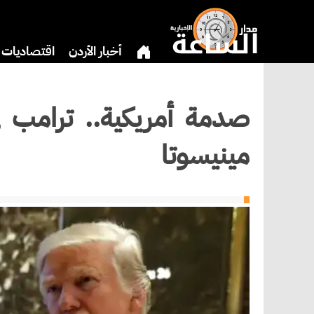
أخبار الأردن
اقتصاديات
بنوك وشركات
دين
ري
صدمة أمريكية.. ترامب 
مينيسوتا