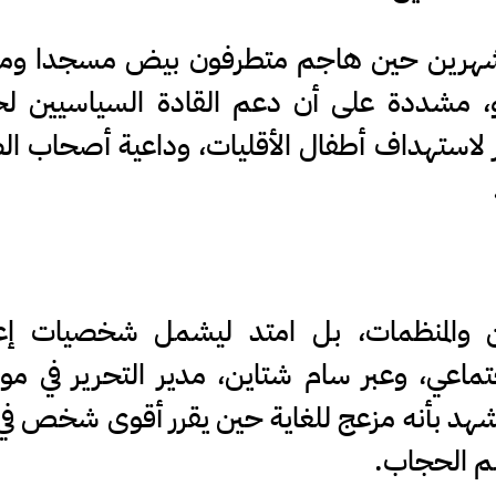
 شهرين حين هاجم متطرفون بيض مسجدا وم
و، مشددة على أن دعم القادة السياسيين ل
 لاستهداف أطفال الأقليات، وداعية أصحاب ال
 والمنظمات، بل امتد ليشمل شخصيات إعل
ماعي، وعبر سام شتاين، مدير التحرير في مو
مشهد بأنه مزعج للغاية حين يقرر أقوى شخص في ا
م الحجاب.