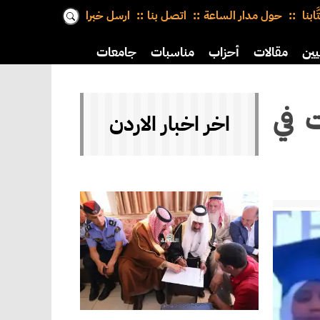
َّابنا
حول مدار الساعة
اتصل بنا
ارسل خبرا
يين
مقالات
أحزاب
مناسبات
جامعات
 في
اخر اخبار الاردن