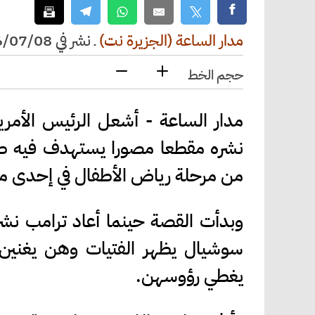
مدار الساعة (الجزيرة نت)
ـ
نشر في 2026/07/08 الساعة 15:30
حجم الخط
مدار الساعة - أشعل الرئيس الأمر
نشره مقطعا مصورا يستهدف فيه ط
من مرحلة رياض الأطفال في إحدى مد
وبدأت القصة حينما أعاد ترامب نش
سوشيال يظهر الفتيات وهن يغنين 
يغطي رؤوسهن.