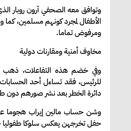
وتوافق معه الصحفي آرون روبار ال
الأطفال لمجرد كونهم مسلمين، كما
ومرفوض تماما.
مخاوف أمنية ومقارنات دولية
وفي خضم هذه التفاعلات، ذهب نا
للرئيس، فقد تساءل أحد الحسابات ع
دائرة الخطر بعد نشر صورهم دون 
وشن حساب مالين إيراب هجوما عنيفا
حفل تخرجهن يعكس سلوكا طفوليا خب