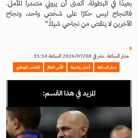
بعيدًا في البطولة. أتمنى أن يروني مصدراً للأمل.
فالنجاح ليس حكرًا على شخص واحد، ونجاح
الآخرين لا ينقص من نجاحي شيئاً."
مدار الساعة
ـ
نشر في 2026/07/08 الساعة 15:14
مدار الساعة
أخبار رياضية
كأس العالم
المنتخب الوطني
المزيد في هذا القسم: