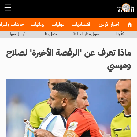
أخبار الأردن
اقتصاديات
دوليات
برلمانيات
جاهات واعر
كتَّابنا
حول مدار الساعة
اتصل بنا
أرسل خبرا
ماذا تعرف عن 'الرقصة الأخيرة' لصلاح
وميسي