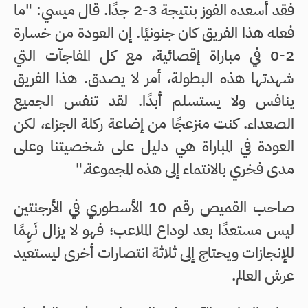
فقد أسعده الفوز بنتيجة 3-2 جدًا. قال ميسي: "ما
فعله هذا الفريق كان جنونيًا. إن العودة من خسارة
2-0 في مباراة إقصائية، مع كل المفاجآت التي
شهدتها هذه البطولة، أمر لا يصدق. هذا الفريق
ينافس ولا يستسلم أبدًا. لقد تنفس الجميع
الصعداء. كنت منزعجًا من إضاعة ركلة الجزاء، لكن
العودة في المباراة هي دليل على شخصيتنا وعلى
مدى فخري بالانتماء إلى هذه المجموعة."
صاحب القميص رقم 10 الأسطوري في الأرجنتين
ليس مستعدًا بعد لوداع الملاعب؛ فهو لا يزال نَهِمًا
للإنجازات ويحتاج إلى ثلاثة انتصارات أخرى ليستعيد
عرش العالم.