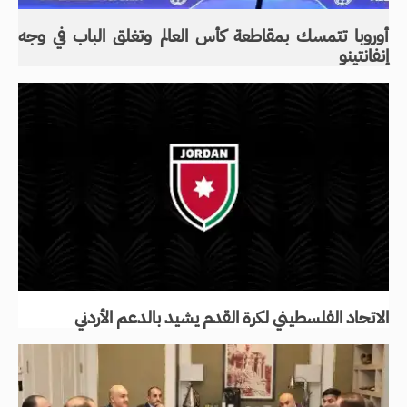
أوروبا تتمسك بمقاطعة كأس العالم وتغلق الباب في وجه
إنفانتينو
الاتحاد الفلسطيني لكرة القدم يشيد بالدعم الأردني