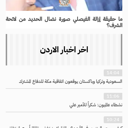
ما حقيقة إزالة الفيصلي صورة نضال الحديد من لائحة
الشرف؟
اخر اخبار الاردن
14:04
السعودية وتركيا وباكستان يوقعون اتفاقية مكة للدفاع المشترك
11:06
نشطاء عالميون: شكراً للأمير علي
10:24