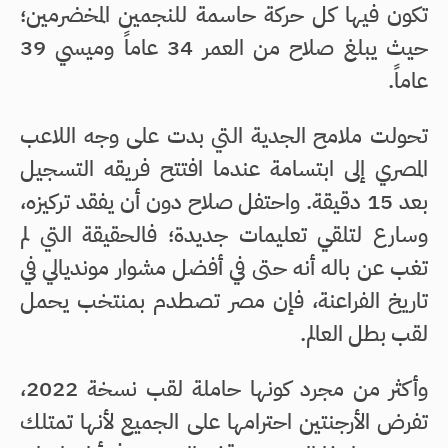
تكون فيها كل حركة حاسمة للنجمين المخضرمين؛
حيث يبلغ صلاح من العمر 34 عاماً وميسي 39
عاماً.
تحولت ملامح الجدية التي بدت على وجه اللاعب
المصري إلى ابتسامة عندما افتتح فريقه التسجيل
بعد 15 دقيقة. واحتفل صلاح دون أن يفقد تركيزه،
وسارع لتلقي تعليمات جديدة؛ فالحقيقة التي لم
تغب عن باله أنه حتى في أفضل مشوار مونديالي في
تاريخ الفراعنة، فإن مصر تصطدم بمنتخب يحمل
لقب بطل العالم.
وأكثر من مجرد كونها حاملة لقب نسخة 2022،
تفرض الأرجنتين احترامها على الجميع لأنها تمتلك