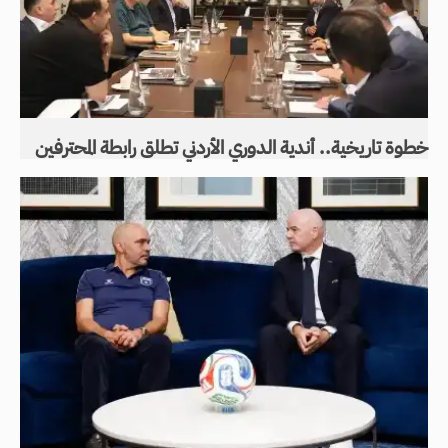
خطوة تاريخية.. أندية الدوري الأردني تطلق رابطة المحترفين