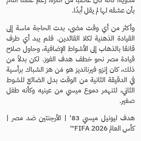
بأن عشقه لها لم يقل أبدًا.
وأكثر من أي وقت مضى، بدت الحاجة ماسة إلى
القيادة الذهنية لكلا القائدين. فلم يبد أي طرف
قانعًا بالذهاب إلى الأشواط الإضافية، وحاول صلاح
قيادة مصر نحو خطف هدف الفوز. لكن بدلاً من
ذلك، كان إنزو فيرنانديز هو مَن هز الشباك برأسية
في الدقيقة الثانية من الوقت بدل الضائع للشوط
الثاني، لتنهمر دموع ميسي من عينيه وكأنه طفل
صغير.
هدف ليونيل ميسي 83' | الأرجنتين ضد مصر |
كأس العالم FIFA 2026™