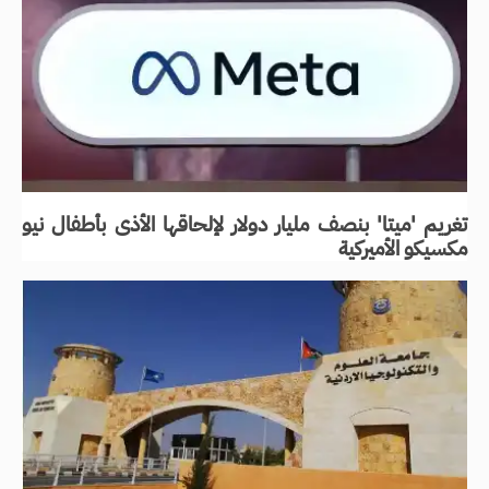
تغريم 'ميتا' بنصف مليار دولار لإلحاقها الأذى بأطفال نيو
مكسيكو الأميركية