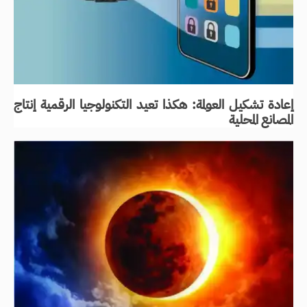
إعادة تشكيل العولمة: هكذا تعيد التكنولوجيا الرقمية إنتاج
المصانع المحلية