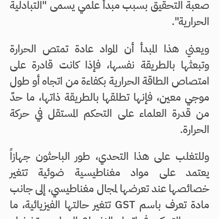
صعبة التحقيق بسبب مبدأ علمي يسمى "التبادلية
الحرارية".
ويعني هذا المبدأ أن المواد عادة تمتص الحرارة
وتبعثها بالطريقة نفسها، فإذا كانت قادرة على
امتصاص الطاقة الحرارية بكفاءة من اتجاه أو طول
موجي معين، فإنها تطلقها بالطريقة ذاتها، ما حدّ
من قدرة العلماء على التحكم المستقل في حركة
الحرارة.
وللتغلب على هذا التحدي، طور الباحثون جهازاً
يعتمد على مواد مغناطيسية ضوئية تتغير
خصائصها عند تعرضها لمجال مغناطيسي، إلى جانب
مادة تعرف باسم GST تتغير حالتها الفيزيائية، ما