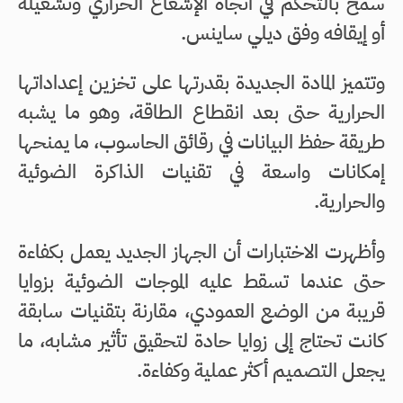
سمح بالتحكم في اتجاه الإشعاع الحراري وتشغيله
أو إيقافه وفق ديلي ساينس.
وتتميز المادة الجديدة بقدرتها على تخزين إعداداتها
الحرارية حتى بعد انقطاع الطاقة، وهو ما يشبه
طريقة حفظ البيانات في رقائق الحاسوب، ما يمنحها
إمكانات واسعة في تقنيات الذاكرة الضوئية
والحرارية.
وأظهرت الاختبارات أن الجهاز الجديد يعمل بكفاءة
حتى عندما تسقط عليه الموجات الضوئية بزوايا
قريبة من الوضع العمودي، مقارنة بتقنيات سابقة
كانت تحتاج إلى زوايا حادة لتحقيق تأثير مشابه، ما
يجعل التصميم أكثر عملية وكفاءة.